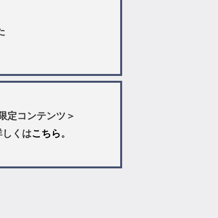
た
ン限定コンテンツ＞
詳しくは
こちら
。