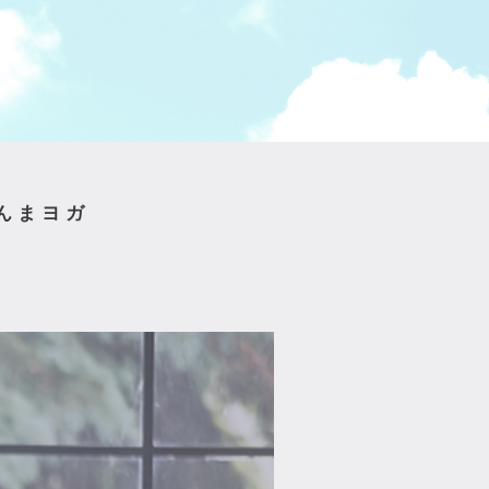
まんまヨガ