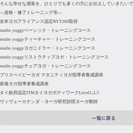
そんな幸せな感覚を、ひとりでも多くの方にお伝えしていきたい
---資格・修了トレーニング等---
全米ヨガアライアンス認定RYT200取得
studio yoggyベーシック・トレーニングコース
studio yoggyティーチャー・トレーニングコース
studio yoggyヨガニドラー・トレーニングコース
studio yoggyリストラティブヨガ・トレーニングコース
studio yoggyチェアヨガ・トレーニングコース
ブリスベイビーヨガ マタニティヨガ指導者養成講座
産後ヨガ指導者養成講座
タイ政府認定ITMタイヨガボディワークLevel1,2,3
ヴィヴェーカナンダ・ヨーガ研究財団ヨーガ教師
一覧に戻る