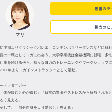
担当のラ
担当のビ
マリ
幼少期よりクラシックバレエ、コンテンポラリーダンスなどに触
習の一環としてヨガに出会う。大学卒業後は金融機関に就職、多
仕事を続ける傍ら、様々なヨガのトレーニングやワークショップ
2011年よりヨガインストラクターとして活動。
---メッセージ---
「体が緩むと心が緩む」「日常の緊張やストレスから解放される
るく見える」
そして、「自分自身をより愛おしく思える」