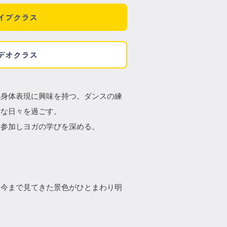
イブクラス
デオクラス
れ身体表現に興味を持つ。ダンスの練
忙な日々を過ごす。
に参加しヨガの学びを深める。
と今まで見てきた景色がひとまわり明