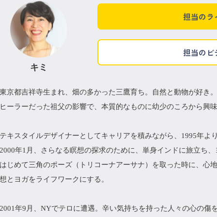
担当のラ
担当のビ
キミ
東京都吉祥寺生まれ、畑の多かった三鷹育ち。自然と動物が好き
ヒーラーだった祖父の影響で、本質的なものに幼少のころから興
テキスタイルデザイナーとしてキャリアを積みながら、1995年よ
2000年1月、さらなる瞑想の探求のために、単身インドに旅立ち
はじめて三角のポーズ（トリコーナアーサナ）を取った時に、心
想とヨガをライフワークにする。
2001年9月、NYでテロに遭遇。辛い気持ちを持った人々の心の