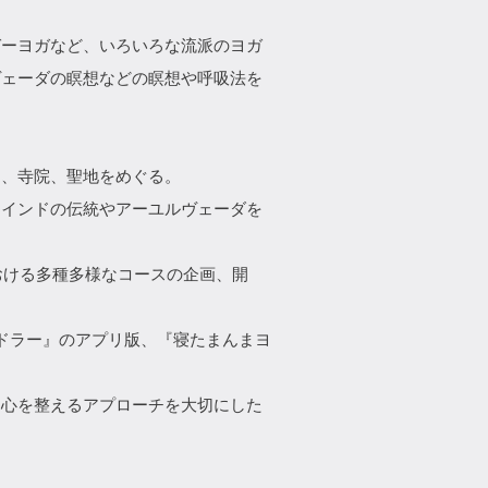
ガーヨガなど、いろいろな流派のヨガ
ヴェーダの瞑想などの瞑想や呼吸法を
ム、寺院、聖地をめぐる。
、インドの伝統やアーユルヴェーダを
おける多種多様なコースの企画、開
ニドラー』のアプリ版、『寝たまんまヨ
、心を整えるアプローチを大切にした