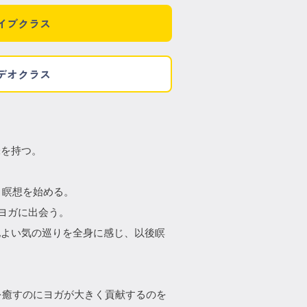
イブクラス
デオクラス
。
味を持つ。
り瞑想を始める。
、ヨガに出会う。
地よい気の巡りを全身に感じ、以後瞑
傷を癒すのにヨガが大きく貢献するのを