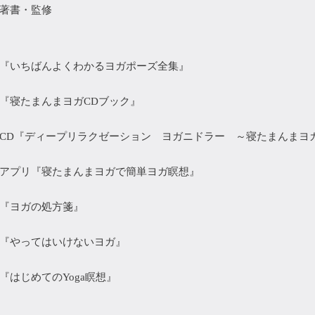
著書・監修
『いちばんよくわかるヨガポーズ全集』
『寝たまんまヨガCDブック』
CD『ディープリラクゼーション ヨガニドラー ～寝たまんま
アプリ『寝たまんまヨガで簡単ヨガ瞑想』
『ヨガの処方箋』
『やってはいけないヨガ』
『はじめてのYoga瞑想』