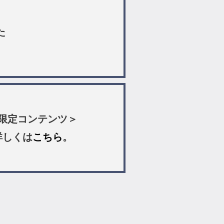
た
ン限定コンテンツ＞
詳しくは
こちら
。