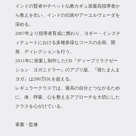
インドの賢者やチベット仏教カギュ派最高指導者か
ら教えを乞い、インドの伝統やアーユルヴェーダを
深める。
2007年より指導者育成に携わり、ヨギー・インステ
ィテュートにおける多種多様なコースの企画、開
発、ディレクションを行う。
2011年に発案し制作したCD『ディープリラクゼー
ション ヨガニドラー』のアプリ版、『寝たまんま
ヨガ』は200万DLを超える。
レギュラークラスでは、最高の自分とつながるため
に、体、呼吸、心を整えるアプローチを大切にした
クラスを心がけている。
著書・監修