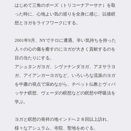
はじめて三角のポーズ（トリコーナアーサナ）を取
った時に、心地よい気の巡りを全身に感じ、以後瞑
想とヨガをライフワークにする。
2001年9月、NYでテロに遭遇。辛い気持ちを持った
人々の心の傷を癒すのにヨガが大きく貢献するのを
目の当たりにする。
アシュタンガヨガ、シヴァナンダヨガ、アヌサラヨ
ガ、アイアンガーヨガなど、いろいろな流派のヨガ
を中庸の視点で深めながら、チベット仏教とヴィパ
ッサナ瞑想、ヴェーダの瞑想などの瞑想や呼吸法を
学ぶ。
ヨガと瞑想の発祥の地インドへ２８回以上訪れ、
様々なアシュラム、寺院、聖地をめぐる。