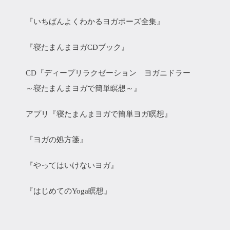
『いちばんよくわかるヨガポーズ全集』
『寝たまんまヨガCDブック』
CD『ディープリラクゼーション ヨガニドラー
～寝たまんまヨガで簡単瞑想～』
アプリ『寝たまんまヨガで簡単ヨガ瞑想』
『ヨガの処方箋』
『やってはいけないヨガ』
『はじめてのYoga瞑想』