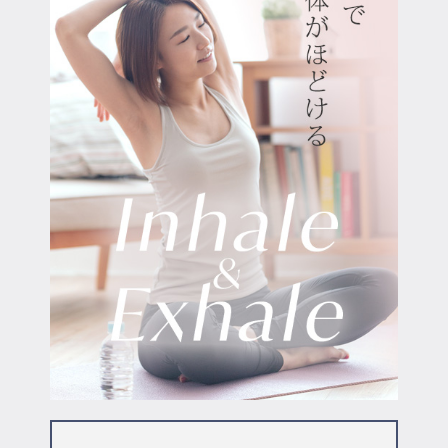
マイページ
ログイン
会員規約について
クラス参加にあたっての同意書
特定商取引にかかわる表示
プライバシーポリシー