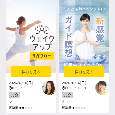
マイページ
ログイン
会員規約について
クラス参加にあたっての同意書
特定商取引にかかわる表示
詳細を見る
詳細を見る
プライバシーポリシー
2026/6/14(日)
2026/6/14(日)
07:30〜08:00
08:00〜08:30
30分
30分
ノリ
キミ
運動量
運動量
●
●
●
●
●
●
●
●
●
●