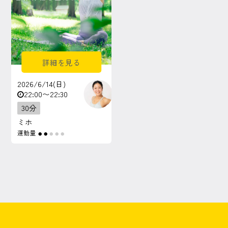
詳細を見る
2026/6/14(日)
22:00〜22:30
30分
ミホ
運動量
●
●
●
●
●