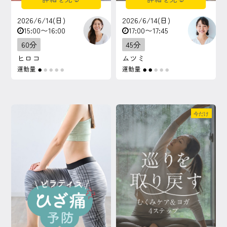
2026/6/14(日)
2026/6/14(日)
15:00〜16:00
17:00〜17:45
60分
45分
ヒロコ
ムツミ
運動量
運動量
●
●
●
●
●
●
●
●
●
●
今だけ