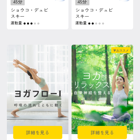
45分
45分
ショウコ・デュビ
ショウコ・デュビ
スキー
スキー
運動量
運動量
●
●
●
●
●
●
●
●
●
●
🔰おススメ
詳細を見る
詳細を見る