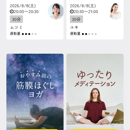
2026/8/8(土)
2026/8/8(土)
20:00〜20:30
20:30〜21:00
30分
30分
ムツミ
ユキ
運動量
運動量
●
●
●
●
●
●
●
●
●
●