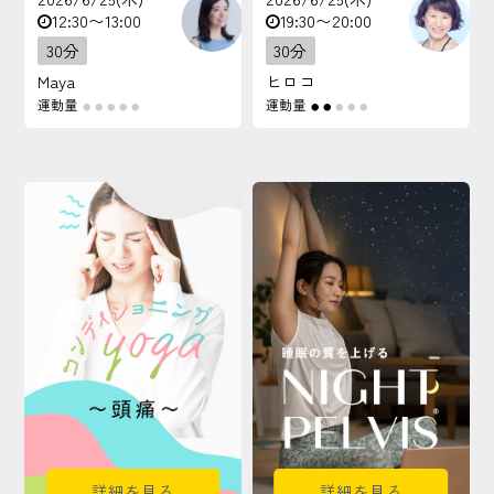
12:30〜13:00
19:30〜20:00
30分
30分
Maya
ヒロコ
運動量
運動量
●
●
●
●
●
●
●
●
●
●
詳細を見る
詳細を見る