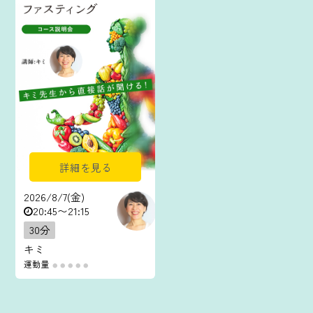
詳細を見る
2026/8/7(金)
20:45〜21:15
30分
キミ
運動量
●
●
●
●
●