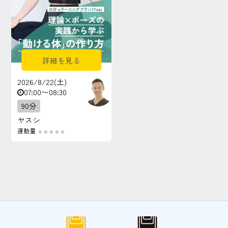
詳細を見る
2026/8/22(土)
07:00〜08:30
90分
ヤスシ
運動量
●
●
●
●
●