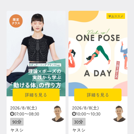
マイページ
🔰おススメ
ログイン
会員規約について
クラス参加にあたっての同意書
特定商取引にかかわる表示
プライバシーポリシー
詳細を見る
詳細を見る
2026/8/8(土)
2026/8/8(土)
07:00〜08:30
10:00〜10:30
90分
30分
ヤスシ
ヤスシ