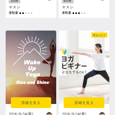
30分
60分
ヤスシ
ヤスシ
運動量
運動量
●
●
●
●
●
●
●
●
●
●
🔰おススメ
詳細を見る
詳細を見る
2026/8/14(金)
2026/8/14(金)