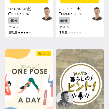
2026/8/14(金)
2026/8/15(土)
11:00〜11:45
07:00〜08:30
45分
90分
ヤスシ
ヤスシ
運動量
運動量
●
●
●
●
●
●
●
●
●
●
🔰おススメ