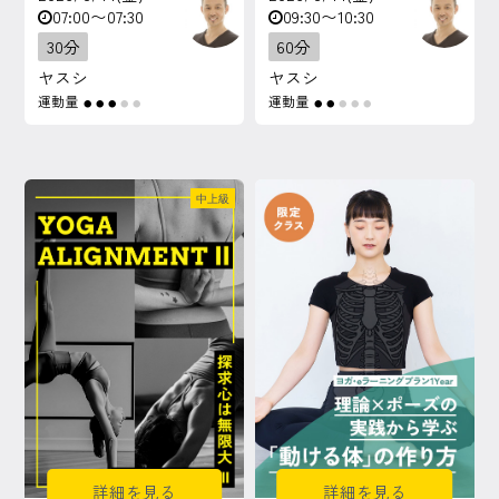
07:00〜07:30
09:30〜10:30
30分
60分
ヤスシ
ヤスシ
運動量
運動量
●
●
●
●
●
●
●
●
●
●
中上級
詳細を見る
詳細を見る