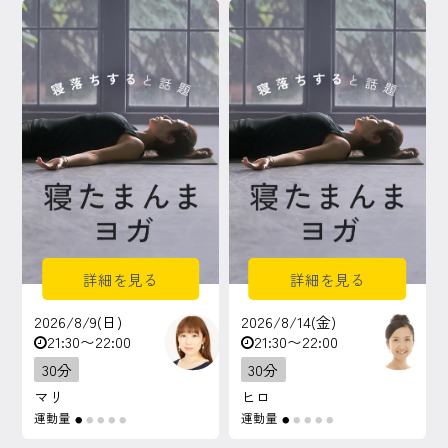
マイページ
ログイン
会員規約について
クラス参加にあたっての同意書
特定商取引にかかわる表示
詳細を見る
詳細を見る
プライバシーポリシー
2026/8/9(日)
2026/8/14(金)
21:30〜22:00
21:30〜22:00
30分
30分
マリ
ヒロ
運動量
運動量
●
●
●
●
●
●
●
●
●
●