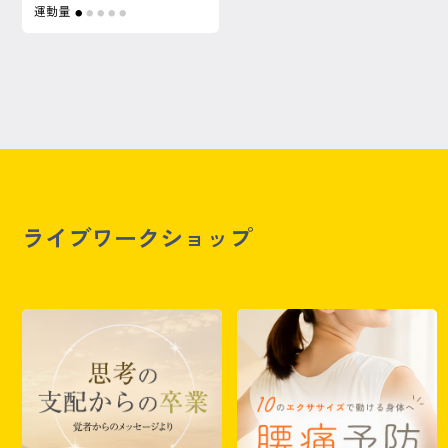
運動量
●
●
●
●
●
ライブワークショップ