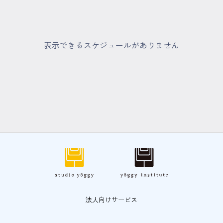
マイページ
ログイン
表示できるスケジュールがありません
会員規約について
クラス参加にあたっての同意書
特定商取引にかかわる表示
プライバシーポリシー
法人向けサービス