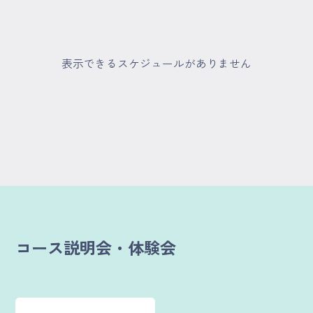
マイページ
ログイン
表示できるスケジュールがありません
会員規約について
クラス参加にあたっての同意書
特定商取引にかかわる表示
プライバシーポリシー
コース説明会・体験会