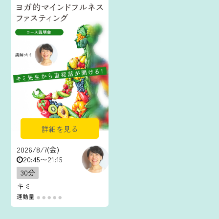
詳細を見る
2026/8/7(金)
20:45〜21:15
30分
キミ
運動量
●
●
●
●
●