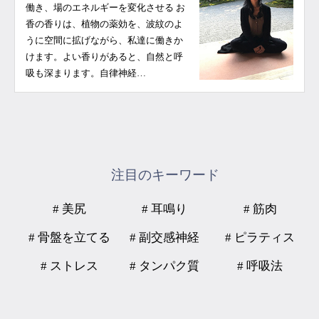
働き、場のエネルギーを変化させる お
香の香りは、植物の薬効を、波紋のよ
うに空間に拡げながら、私達に働きか
けます。よい香りがあると、自然と呼
吸も深まります。自律神経…
注目のキーワード
# 美尻
# 耳鳴り
# 筋肉
# 骨盤を立てる
# 副交感神経
# ピラティス
# ストレス
# タンパク質
# 呼吸法