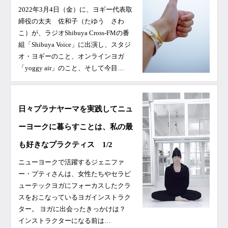
2022年3月4日（金）に、ヨギー代表取
締役の太夫 佐和子（たゆう さわ
こ）が、ラジオShibuya Cross-FMの番
組「Shibuya Voice」に出演し、スタジ
オ・ヨギーのこと、オンラインヨガ
「yoggy air」のこと、そして今目…
日々プラナヤーマを実践してニュ
ーヨークに暮らすことは、私の最
も好きなプラクティス 1/2
ニューヨークで活躍するジェニファ
ー・プティさんは、女性たちやセラピ
ューテックヨガにフォーカスしたクラ
スをおこなっているヨガインストラク
ター。 ヨガに出会ったきっかけは？
インストラクターになる前は…