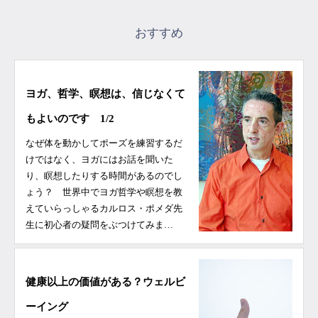
おすすめ
ヨガ、哲学、瞑想は、信じなくて
もよいのです 1/2
なぜ体を動かしてポーズを練習するだ
けではなく、ヨガにはお話を聞いた
り、瞑想したりする時間があるのでし
ょう？ 世界中でヨガ哲学や瞑想を教
えていらっしゃるカルロス・ポメダ先
生に初心者の疑問をぶつけてみま…
健康以上の価値がある？ウェルビ
ーイング