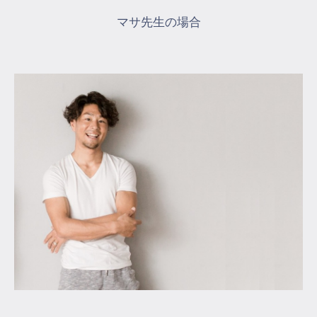
マサ先生の場合
マイページ
ログイン
会員規約について
クラス参加にあたっての同意書
特定商取引にかかわる表示
プライバシーポリシー