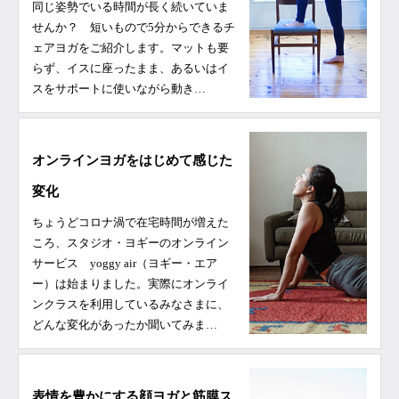
同じ姿勢でいる時間が長く続いていま
せんか？ 短いもので5分からできるチ
ェアヨガをご紹介します。マットも要
らず、イスに座ったまま、あるいはイ
スをサポートに使いながら動き…
オンラインヨガをはじめて感じた
変化
ちょうどコロナ渦で在宅時間が増えた
ころ、スタジオ・ヨギーのオンライン
サービス yoggy air（ヨギー・エア
ー）は始まりました。実際にオンライ
ンクラスを利用しているみなさまに、
どんな変化があったか聞いてみま…
表情を豊かにする顔ヨガと筋膜ス