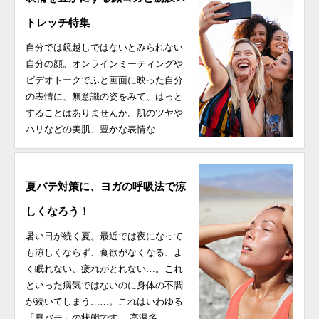
トレッチ特集
自分では鏡越しではないとみられない
自分の顔。オンラインミーティングや
ビデオトークでふと画面に映った自分
の表情に、無意識の姿をみて、はっと
することはありませんか。肌のツヤや
ハリなどの美肌、豊かな表情な…
夏バテ対策に、ヨガの呼吸法で涼
しくなろう！
暑い日が続く夏。最近では夜になって
も涼しくならず、食欲がなくなる、よ
く眠れない、疲れがとれない…。これ
といった病気ではないのに身体の不調
が続いてしまう……。これはいわゆる
「夏バテ」の状態です。 高温多…