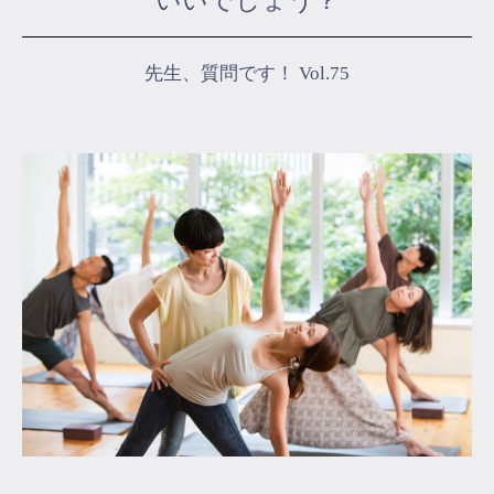
いいでしょう？
マイページ
先生、質問です！ Vol.75
ログイン
会員規約について
クラス参加にあたっての同意書
特定商取引にかかわる表示
プライバシーポリシー