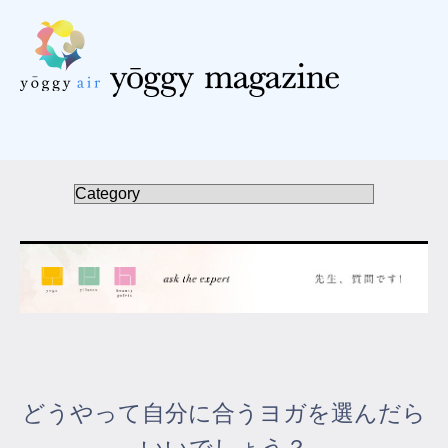
受講の流れ
料金について
インストラクター一覧
FAQ / お問い合わせ
yoggy store
yoggy magazine
どうやって自分に合うヨガを選んだら
yoggy mommy