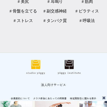
# 美尻
# 耳鳴り
# 筋肉
# 骨盤を立てる
# 副交感神経
# ピラティス
# ストレス
# タンパク質
# 呼吸法
法人向けサービス
会員規約について
クラス参加にあたっての同意書
特定商取引に関わる表示
プライバシーポリシー