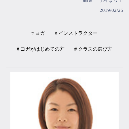
編集 竹内 まり子
2019/02/25
# ヨガ
# インストラクター
# ヨガがはじめての方
# クラスの選び方