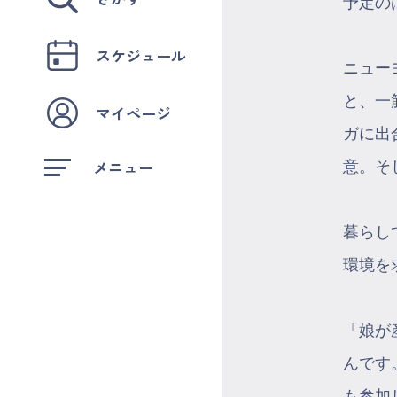
予定の
スケジュール
ニュー
と、一
マイページ
ガに出
メニュー
意。そ
暮らし
環境を
「娘が
んです
も参加