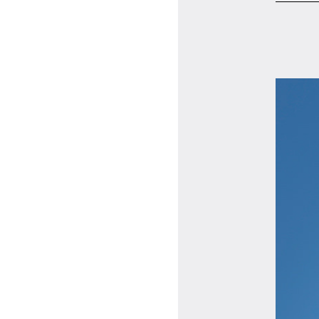
マイページ
ログイン
会員規約について
クラス参加にあたっての同意書
特定商取引にかかわる表示
プライバシーポリシー