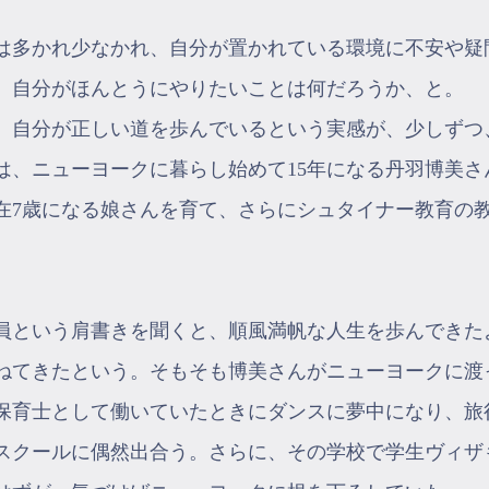
は多かれ少なかれ、自分が置かれている環境に不安や疑
、自分がほんとうにやりたいことは何だろうか、と。
、自分が正しい道を歩んでいるという実感が、少しずつ
は、ニューヨークに暮らし始めて15年になる丹羽博美
在7歳になる娘さんを育て、さらにシュタイナー教育の
員という肩書きを聞くと、順風満帆な人生を歩んできた
ねてきたという。そもそも博美さんがニューヨークに渡
保育士として働いていたときにダンスに夢中になり、旅
スクールに偶然出合う。さらに、その学校で学生ヴィザ