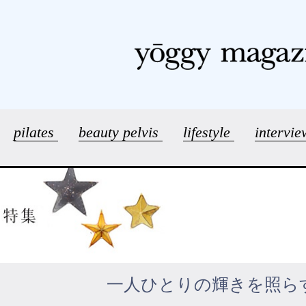
pilates
beauty pelvis
lifestyle
intervi
一人ひとりの輝きを照ら