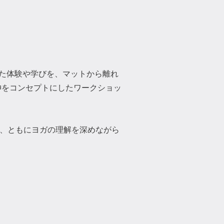
mat）で培った体験や学びを、マットから離れ
神をコンセプトにしたワークショッ
、ともにヨガの理解を深めながら