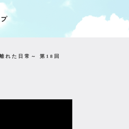
ップ
トを離れた日常～ 第18回