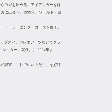
からヨガを始める。アイアンガーをは
ガに出会う。1999年、ワールド・ヨ
チャー・トレーニング・コースを修了。
ップス74、バレエアーツなどでクラ
ディレクターに就任。(～2024年ま
悩み相談室 これでいいのだ！」を好評