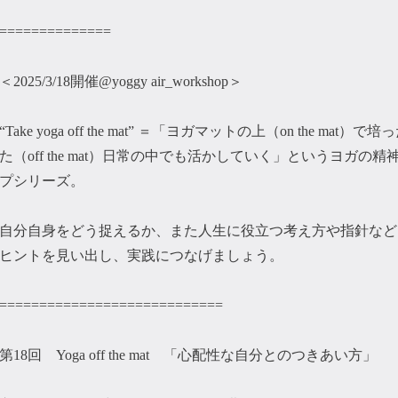
==============
＜2025/3/18開催@yoggy air_workshop＞
“Take yoga off the mat” ＝「ヨガマットの上（on the 
た（off the mat）日常の中でも活かしていく」
というヨガの精
プシリーズ。
自分自身をどう捉えるか、また人生に役立つ考え方や指針など
ヒントを見い出し、実践につなげましょう。
============================
第18回 Yoga off the mat 「心配性な自分とのつきあい方」