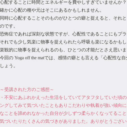
心配することに時間とエネルギーを費やしすぎていませんか？
確かに心配の種や元はそこにあるかもしれません。
同時に心配することそのものがひとつの癖と捉えると、それと
のです。
恐怖症であれば深刻な状態ですが、心配性であることにもプラ
それでも少し気楽に物事を捉えられたら呼吸も楽になるかもし
楽観的に物事を捉えられるのも、ひとつの才能だとさえ思いま
今回の Yoga off the matでは、感情の癖とも言える「心
しょう。
～受講された方のご感想～
・不安にあふれかえった生活をしていてアタフタしていた頃の
ングしてみて気づいたこともありこだわりや執着が強い傾向に
なことを諦めれなかった自分が少しずつ柔らかくなってること
気づいたりたくさんの気づきがありました。ありがとうござい