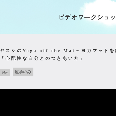
ビデオワークショ
ヤスシのYoga off the Mat～ヨガマッ
「心配性な自分とのつきあい方」
座学のみ
90分