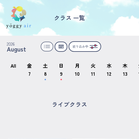
クラス 一覧
受講の流れ
2026
絞り込み中
August
料金について
インストラクター一覧
All
金
土
日
月
火
水
木
7
8
9
10
11
12
13
FAQ / お問い合わせ
yoggy store
ライブクラス
yoggy magazine
yoggy mommy