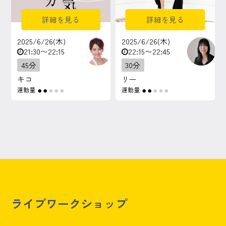
詳細を見る
詳細を見る
2025/6/26(木)
2025/6/26(木)
21:30〜22:15
22:15〜22:45
45分
30分
キコ
リー
運動量
運動量
●
●
●
●
●
●
●
●
●
●
ライブワークショップ