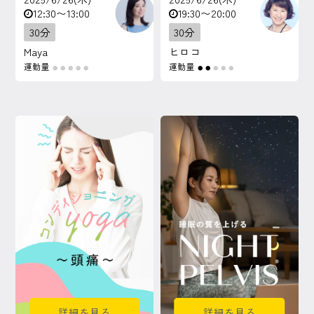
12:30〜13:00
19:30〜20:00
30分
30分
Maya
ヒロコ
運動量
運動量
●
●
●
●
●
●
●
●
●
●
詳細を見る
詳細を見る