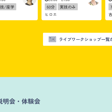
技/座学
60分
実技のみ
ヒロエ
ライブワークショップ一覧
説明会・体験会