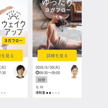
細を見る
詳細を見る
(火)
2026/6/30(火)
7:30
08:30〜09:00
30分
ヒロ
運動量
●
●
●
●
●
●
●