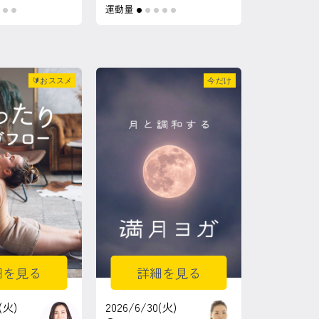
運動量
●
●
●
●
●
●
●
🔰おススメ
今だけ
細を見る
詳細を見る
(火)
2026/6/30(火)