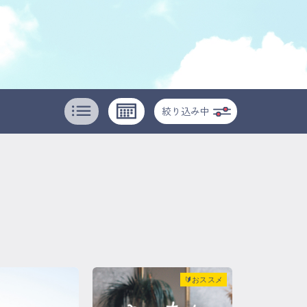
絞り込み中
🔰おススメ