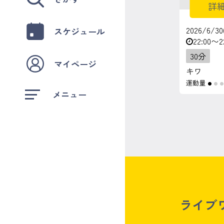
詳
2026/6/30
スケジュール
22:00〜2
30分
マイページ
キワ
運動量
●
●
メニュー
ライブ