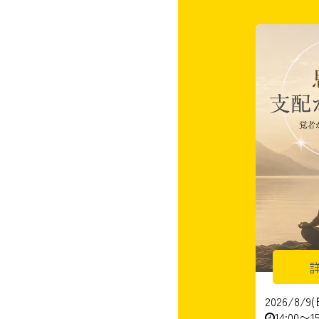
2026/8/9(
14:00〜15