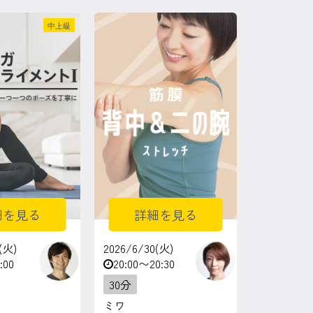
中上級
細を見る
詳細を見る
(火)
2026/6/30(火)
:00
20:00〜20:30
30分
ミワ