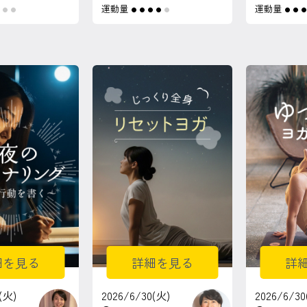
運動量
運動量
●
●
●
●
●
●
●
●
●
●
●
細を見る
詳細を見る
詳
(火)
2026/6/30(火)
2026/6/30