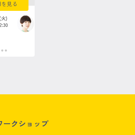
細を見る
(火)
2:30
●
●
●
ワークショップ