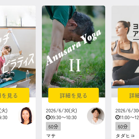
細を見る
詳細を見る
詳
(火)
2026/6/30(火)
2026/6/30
9:30
09:30〜10:30
11:00〜12
60分
60分
マサ
タダヒコ