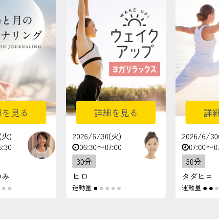
細を見る
詳細を見る
詳
(火)
2026/6/30(火)
2026/6/30
6:30
06:30〜07:00
07:00〜0
30分
30分
ゆみ
ヒロ
タダヒコ
運動量
運動量
●
●
●
●
●
●
●
●
●
●
●