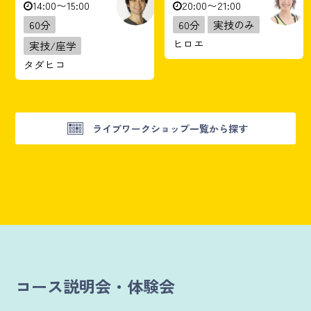
14:00〜15:00
20:00〜21:00
60分
60分
実技のみ
ヒロエ
実技/座学
タダヒコ
ライブワークショップ一覧から探す
コース説明会・体験会