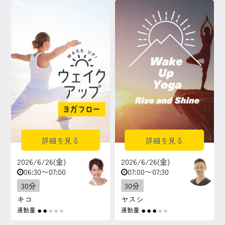
マイページ
ログイン
会員規約について
クラス参加にあたっての同意書
特定商取引にかかわる表示
詳細を見る
詳細を見る
プライバシーポリシー
2026/6/26(金)
2026/6/26(金)
06:30〜07:00
07:00〜07:30
30分
30分
キコ
ヤスシ
運動量
運動量
●
●
●
●
●
●
●
●
●
●