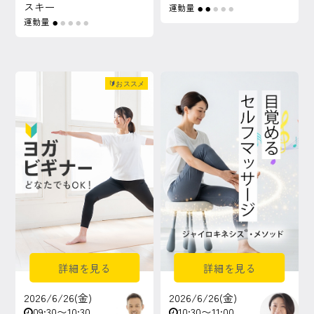
スキー
運動量
●
●
●
●
●
運動量
●
●
●
●
●
🔰おススメ
詳細を見る
詳細を見る
2026/6/26(金)
2026/6/26(金)
09:30〜10:30
10:30〜11:00