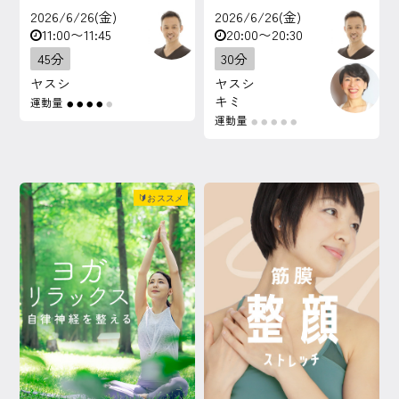
2026/6/26(金)
2026/6/26(金)
11:00〜11:45
20:00〜20:30
45分
30分
ヤスシ
ヤスシ
キミ
運動量
●
●
●
●
●
運動量
●
●
●
●
●
🔰おススメ