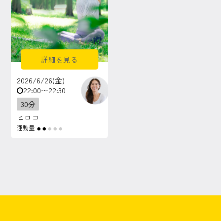
詳細を見る
2026/6/26(金)
22:00〜22:30
30分
ヒロコ
運動量
●
●
●
●
●