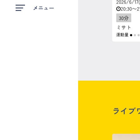
2026/6/17
メニュー
20:30〜2
30分
ミサト
運動量
●
●
ライブ