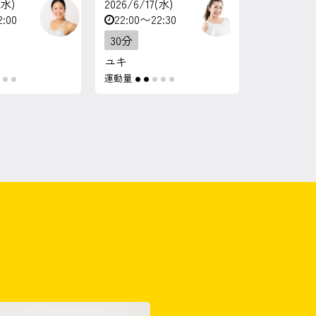
(水)
2026/6/17(水)
2:00
22:00〜22:30
30分
ユキ
運動量
●
●
●
●
●
●
●