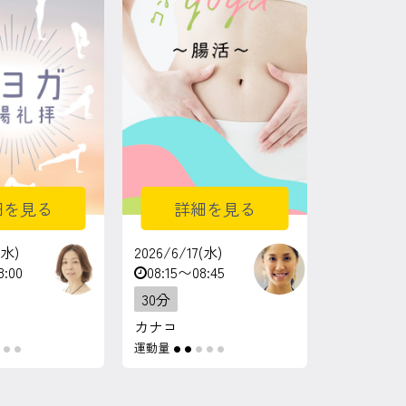
細を見る
詳細を見る
(水)
2026/6/17(水)
8:00
08:15〜08:45
30分
カナコ
運動量
●
●
●
●
●
●
●