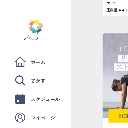
マヤ
運動量
●
●
ホーム
さがす
スケジュール
詳
マイページ