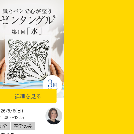
詳細を見る
026/9/6(日)
11:00〜12:15
75分
座学のみ