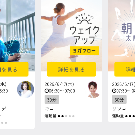
細を見る
詳細を見る
詳
(水)
2026/6/17(水)
2026/6/17
6:30
06:30〜07:00
07:30〜0
30分
30分
・デ
キコ
リツコ
ー
運動量
運動量
●
●
●
●
●
●
●
●
●
●
●