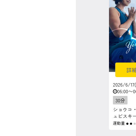
マイページ
ログイン
会員規約について
クラス参加にあたっての同意書
詳
特定商取引にかかわる表示
2026/6/17
06:00〜0
プライバシーポリシー
30分
ショウコ
ュビスキ
運動量
●
●