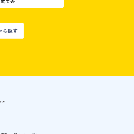
吉武美香
から探す