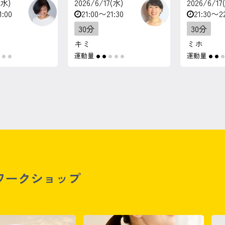
(水)
2026/6/17(水)
2026/6/17
1:00
21:00〜21:30
21:30〜2
30分
30分
キミ
ミホ
運動量
運動量
●
●
●
●
●
●
●
●
●
●
●
ワークショップ