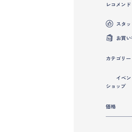
レコメンド
マイページ
スタッ
ログイン
お買い
会員規約について
カテゴリー
クラス参加にあたっての同意書
イベン
特定商取引にかかわる表示
ショップ
プライバシーポリシー
価格