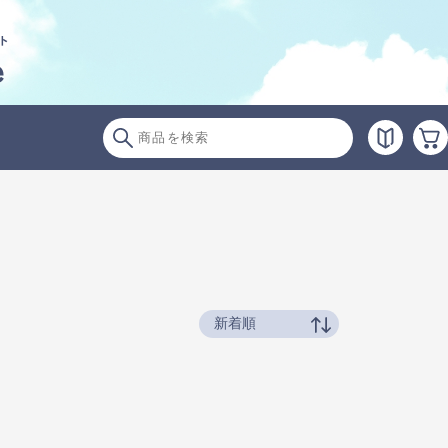
ト
e
新着順