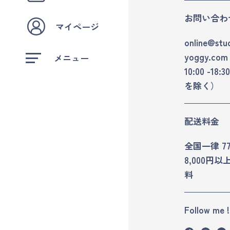
お問い合わ
マイページ
online
stu
yoggy.com
メニュー
10:00 -1
を除く）
配送料金
全国一律 7
8,000円
料
Follow me !