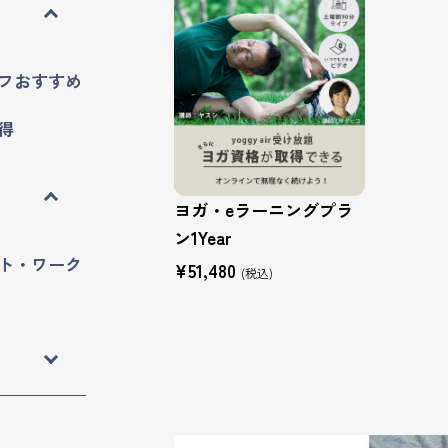
フおすすめ
得
ヨガ・eラーニングプラ
ン1Year
ト・ワーク
¥51,480
(税込)