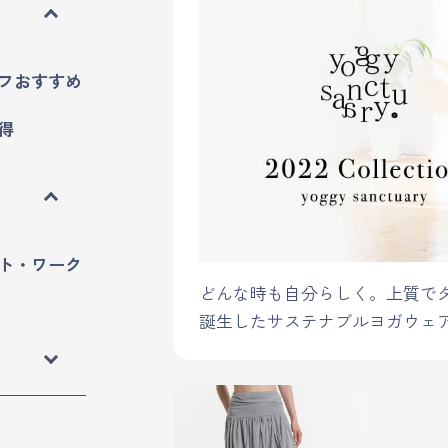
フおすすめ
得
ト・ワーク
どんな時も自分らしく。上質で
誕生したサステナブルヨガウェ