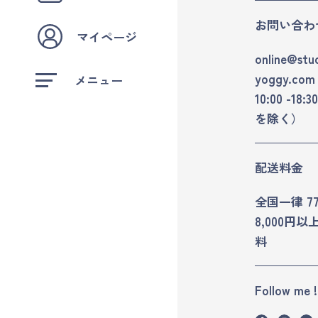
お問い合わ
マイページ
online
stu
yoggy.com
メニュー
10:00 -1
を除く）
配送料金
全国一律 7
8,000円
料
Follow me !