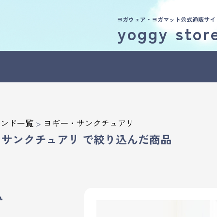
ヨガウェア・ヨガマット公式通販サイ
yoggy stor
ランド一覧
>
ヨギー・サンクチュアリ
・サンクチュアリ
で絞り込んだ商品
み