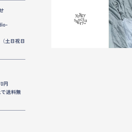
せ
dio-
8:30（土日祝日
70円
以上で送料無