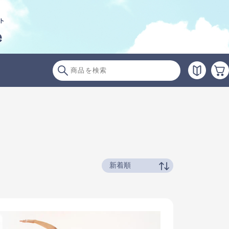
ト
e
新着順