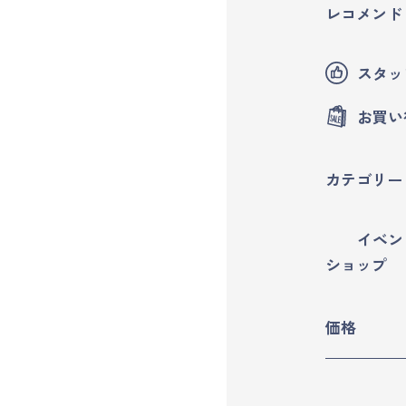
レコメンド
マイページ
スタッ
ログイン
お買い
会員規約について
カテゴリー
クラス参加にあたっての同意書
イベン
特定商取引にかかわる表示
ショップ
プライバシーポリシー
価格