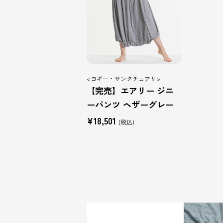
<ヨギー・サンクチュアリ>
【完売】エアリー ジニ
ーパンツ ヘザーグレー
¥18,501
(税込)