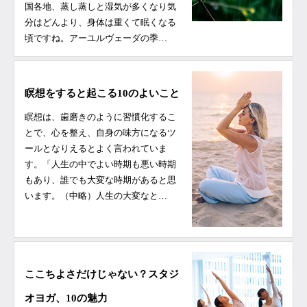
国各地、蒸し蒸しと湿気が多くなり気
分はどんより、身体は重くて眠くなる
頃ですね。アーユルヴェーダの季…
瞑想をすると起こる10のよいこと
瞑想は、歯磨きのように習慣化するこ
とで、心を整え、自身の味方になるツ
ールとなりえるとよく言われていま
す。「人生の中でよい時期も悪い時期
もあり、誰でも大変な時期があると思
います。（中略）人生の大変なと…
ここちよさだけじゃない？スタジ
オヨガ、10の魅力