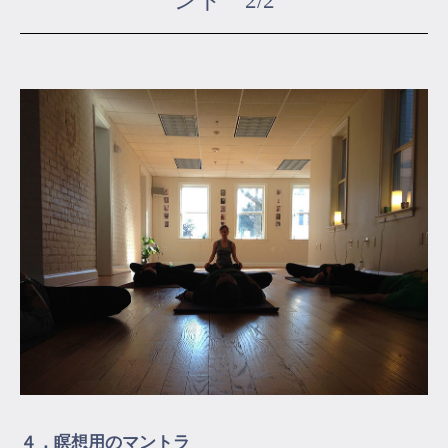
ント 2/2
マイページ
ログイン
会員規約について
クラス参加にあたっての同意書
特定商取引にかかわる表示
プライバシーポリシー
４．瞑想用のマントラ