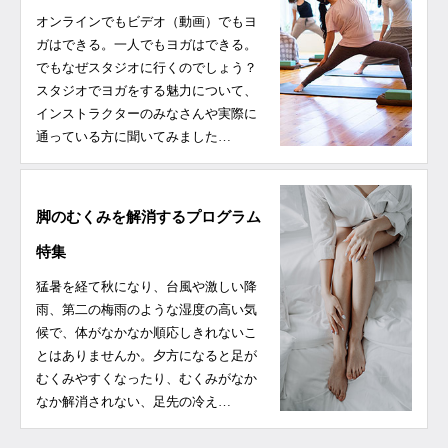
オンラインでもビデオ（動画）でもヨ
ガはできる。一人でもヨガはできる。
でもなぜスタジオに行くのでしょう？
スタジオでヨガをする魅力について、
インストラクターのみなさんや実際に
通っている方に聞いてみました…
脚のむくみを解消するプログラム
特集
猛暑を経て秋になり、台風や激しい降
雨、第二の梅雨のような湿度の高い気
候で、体がなかなか順応しきれないこ
とはありませんか。夕方になると足が
むくみやすくなったり、むくみがなか
なか解消されない、足先の冷え…