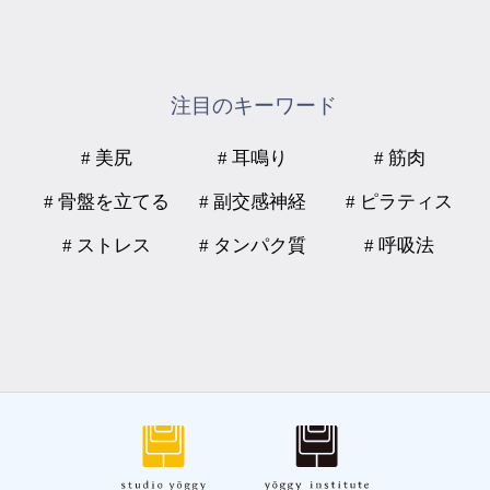
注目のキーワード
# 美尻
# 耳鳴り
# 筋肉
# 骨盤を立てる
# 副交感神経
# ピラティス
# ストレス
# タンパク質
# 呼吸法