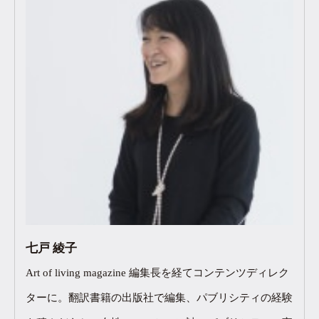
七戸 綾子
Art of living magazine 編集長を経てコンテンツディレク
ターに。翻訳書籍の出版社で編集、パブリシティの経験