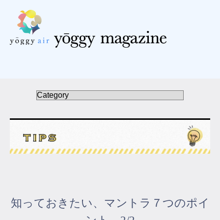
受講の流れ
料金について
インストラクター一覧
FAQ / お問い合わせ
yoggy store
yoggy magazine
知っておきたい、マントラ７つのポイ
yoggy mommy