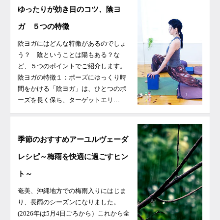
ゆったりが効き目のコツ、陰ヨ
ガ ５つの特徴
陰ヨガにはどんな特徴があるのでしょ
う？ 陰ということは陽もある？な
ど、５つのポイントでご紹介します。
陰ヨガの特徴１：ポーズにゆっくり時
間をかける「陰ヨガ」は、ひとつのポ
ーズを長く保ち、ターゲットエリ…
季節のおすすめアーユルヴェーダ
レシピ～梅雨を快適に過ごすヒン
ト～
奄美、沖縄地方での梅雨入りにはじま
り、長雨のシーズンになりました。
(2026年は5月4日ごろから）これから全