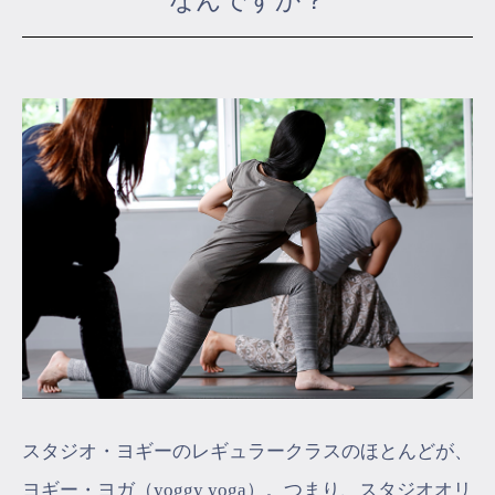
なんですか？
マイページ
ログイン
会員規約について
クラス参加にあたっての同意書
特定商取引にかかわる表示
プライバシーポリシー
スタジオ・ヨギーのレギュラークラスのほとんどが、
ヨギー・ヨガ（yoggy yoga）。つまり、スタジオオリ