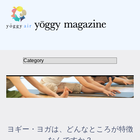
受講の流れ
料金について
インストラクター一覧
FAQ / お問い合わせ
yoggy store
yoggy magazine
ヨギー・ヨガは、どんなところが特徴
yoggy mommy