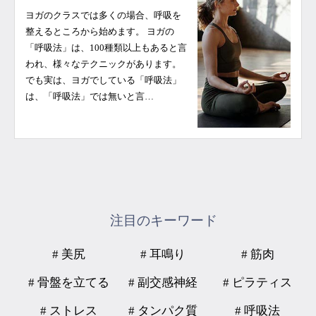
ヨガのクラスでは多くの場合、呼吸を
整えるところから始めます。 ヨガの
「呼吸法」は、100種類以上もあると言
われ、様々なテクニックがあります。
でも実は、ヨガでしている「呼吸法」
は、「呼吸法」では無いと言…
注目のキーワード
# 美尻
# 耳鳴り
# 筋肉
# 骨盤を立てる
# 副交感神経
# ピラティス
# ストレス
# タンパク質
# 呼吸法