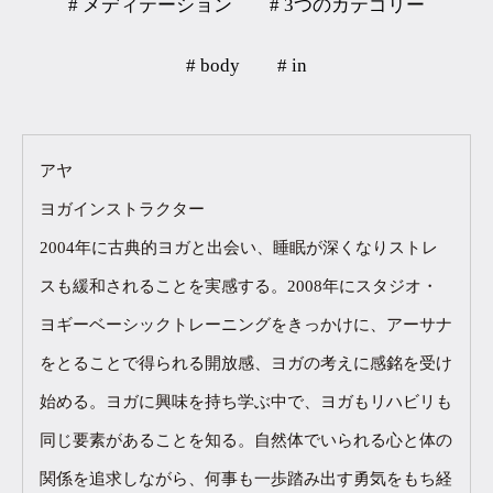
# メディテーション
# 3つのカテゴリー
# body
# in
アヤ
ヨガインストラクター
2004年に古典的ヨガと出会い、睡眠が深くなりストレ
スも緩和されることを実感する。2008年にスタジオ・
ヨギーベーシックトレーニングをきっかけに、アーサナ
をとることで得られる開放感、ヨガの考えに感銘を受け
始める。ヨガに興味を持ち学ぶ中で、ヨガもリハビリも
同じ要素があることを知る。自然体でいられる心と体の
関係を追求しながら、何事も一歩踏み出す勇気をもち経