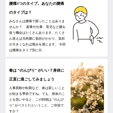
腰痛3つのタイプ。あなたの腰痛
のタイプは？
みなさんは腰痛で困ったことはありま
せんか？ 家事や仕事、育児など腰を
使う機会はたくさんあります。たくさ
ん使えば当然腰に負担がかかり、負担
が大きくなれば痛みを感じます。 今回
は腰痛をタイプ別に分…
春は “のんびり” がいい？身体に
正直に過ごしてみましょう
人事異動や転勤など、春は新しいこと
が始まる季節ですね。でも、身体のこ
とを思いやると、この時期は “のんび
り” がベストだということ、ご存知で
すか？