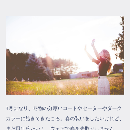
マイページ
ログイン
会員規約について
クラス参加にあたっての同意書
特定商取引にかかわる表示
プライバシーポリシー
3月になり、冬物の分厚いコートやセーターやダーク
カラーに飽きてきたころ。春の装いをしたいけれど、
まだ風は冷たい！ ウェアで春を先取りしません