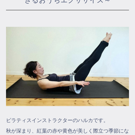
きるおうちエクササイズ～
マイページ
ログイン
会員規約について
クラス参加にあたっての同意書
特定商取引にかかわる表示
プライバシーポリシー
ピラティスインストラクターのハルカです。
秋が深まり、紅葉の赤や黄色が美しく際立つ季節にな