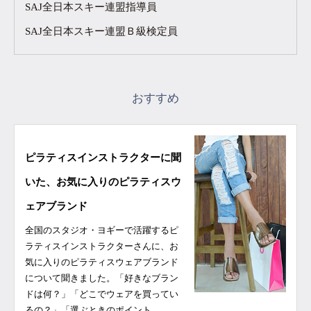
SAJ全日本スキー連盟指導員
SAJ全日本スキー連盟Ｂ級検定員
おすすめ
ピラティスインストラクターに聞
いた、お気に入りのピラティスウ
ェアブランド
全国のスタジオ・ヨギーで活躍するピ
ラティスインストラクターさんに、お
気に入りのピラティスウェアブランド
について聞きました。「好きなブラン
ドは何？」「どこでウェアを買ってい
るの？」「選ぶときのポイント…