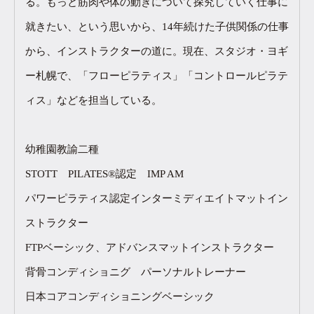
る。もっと筋肉や体の動きについて探究していく仕事に
就きたい、という思いから、14年続けた子供関係の仕事
から、インストラクターの道に。現在、スタジオ・ヨギ
ー札幌で、「フローピラティス」「コントロールピラテ
ィス」などを担当している。
幼稚園教諭二種
STOTT PILATES®認定 IMP AM
パワーピラティス認定インターミディエイトマットイン
ストラクター
FTPベーシック、アドバンスマットインストラクター
背骨コンディショニグ パーソナルトレーナー
日本コアコンディショニングベーシック