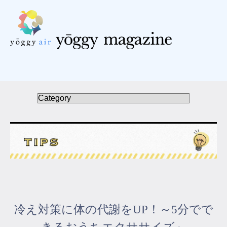
受講の流れ
料金について
インストラクター一覧
FAQ / お問い合わせ
yoggy store
yoggy magazine
冷え対策に体の代謝をUP！～5分でで
yoggy mommy