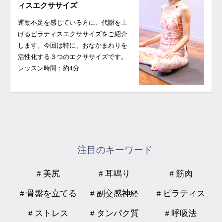
ィスエクササイズ
運動不足を感じている方に、代謝を上
げるピラティスエクササイズをご紹介
します。今回は特に、おなかまわりを
活性化する３つのエクササイズです。
レッスン時間：約4分
注目のキーワード
# 美尻
# 耳鳴り
# 筋肉
# 骨盤を立てる
# 副交感神経
# ピラティス
# ストレス
# タンパク質
# 呼吸法