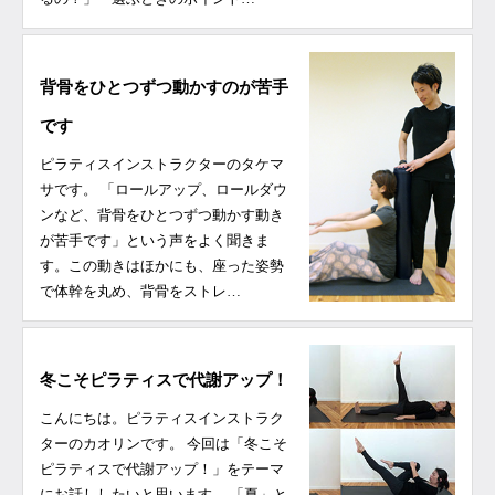
背骨をひとつずつ動かすのが苦手
です
ピラティスインストラクターのタケマ
サです。 「ロールアップ、ロールダウ
ンなど、背骨をひとつずつ動かす動き
が苦手です」という声をよく聞きま
す。この動きはほかにも、座った姿勢
で体幹を丸め、背骨をストレ…
冬こそピラティスで代謝アップ！
こんにちは。ピラティスインストラク
ターのカオリンです。 今回は「冬こそ
ピラティスで代謝アップ！」をテーマ
にお話ししたいと思います。 「夏」と