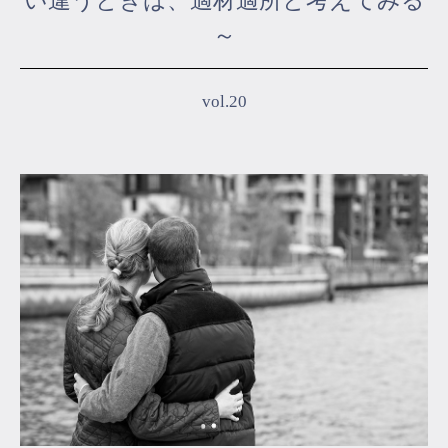
い違うときは、適材適所と考えてみる
～
マイページ
ログイン
vol.20
会員規約について
クラス参加にあたっての同意書
特定商取引にかかわる表示
プライバシーポリシー