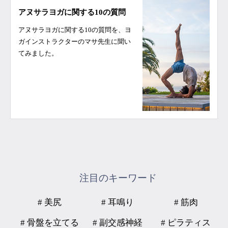
アヌサラヨガに関する10の質問
アヌサラヨガに関する10の質問を、ヨ
ガインストラクターのマサ先生に聞い
てみました。
注目のキーワード
# 美尻
# 耳鳴り
# 筋肉
# 骨盤を立てる
# 副交感神経
# ピラティス