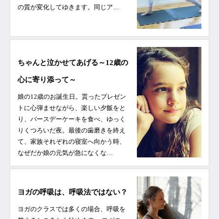
の質が変化してゆきます。同じア…
ちゃんと泣かせてあげる～12歳の
心に寄り添って～
娘の12歳のお誕生日。貰ったプレゼン
トに心弾ませながら、楽しい夕飯をと
り、バースデーケーキを食べ、ゆっく
りくつろいだ夜。最後の歯磨きを終え
て、家族それぞれの寝室へ向かう時、
なぜだか娘の元気が急になくな…
ヨガの呼吸は、呼吸法ではない？
ヨガのクラスでは多くの場合、呼吸を