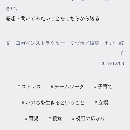
さい。
感想・聞いてみたいことをこちらから送る
文 ヨガインストラクター ミヅホ／編集 七戸 綾
子
2018/12/03
# ストレス
# チームワーク
# 子育て
# いのちを生きるということ
# 立場
# 育児
# 視線
# 視野の広がり