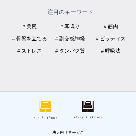
注目のキーワード
# 美尻
# 耳鳴り
# 筋肉
# 骨盤を立てる
# 副交感神経
# ピラティス
# ストレス
# タンパク質
# 呼吸法
法人向けサービス