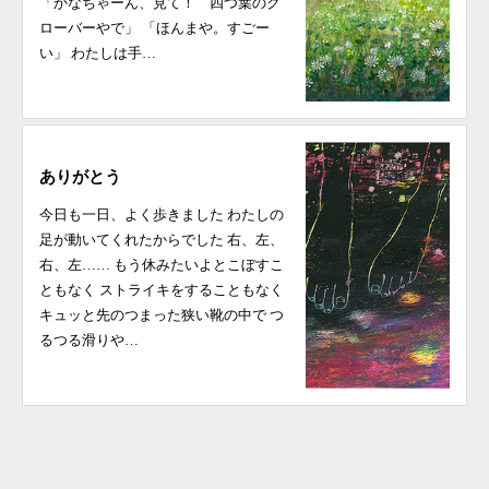
「かなちゃーん、見て！ 四つ葉のク
ローバーやで」 「ほんまや。すごー
い」 わたしは手…
ありがとう
今日も一日、よく歩きました わたしの
足が動いてくれたからでした 右、左、
右、左…… もう休みたいよとこぼすこ
ともなく ストライキをすることもなく
キュッと先のつまった狭い靴の中で つ
るつる滑りや…