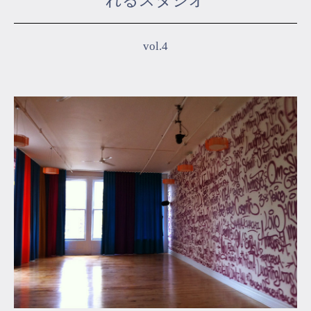
れるスタジオ
マイページ
vol.4
ログイン
会員規約について
クラス参加にあたっての同意書
特定商取引にかかわる表示
プライバシーポリシー