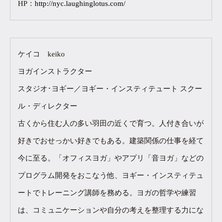
HP：
http://nyc.laughinglotus.com/
ケイコ keiko
ヨガインストラクター
スタジオ･ヨギー／ヨギー・インスティテュート スクー
ル・ディレクター
古くから住む人の多い羽田の近くで育つ。人付き合いが
好きでおせっかい好きでもある。建築関係の仕事を経て
今に至る。「オフィスヨガ」やアプリ「音ヨガ」などの
プログラム開発をおこなう他、ヨギー・インスティテュ
ートでトレーニング講師を務める。ヨガの哲学や練習
は、コミュニケーションや自分の考えを整理する力にな