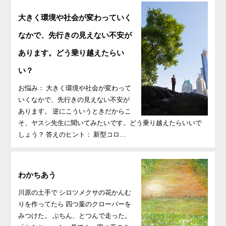
大きく環境や社会が変わっていく
なかで、先行きの見えない不安が
あります。どう乗り越えたらい
い？
お悩み： 大きく環境や社会が変わって
いくなかで、先行きの見えない不安が
あります。 逆にこういうときだからこ
そ、ヤスシ先生に聞いてみたいです。どう乗り越えたらいいで
しょう？ 答えのヒント： 新型コロ…
わかちあう
川原の土手で シロツメクサの花かんむ
りを作ってたら 四つ葉のクローバーを
みつけた。 ぷちん、とつんで走った。