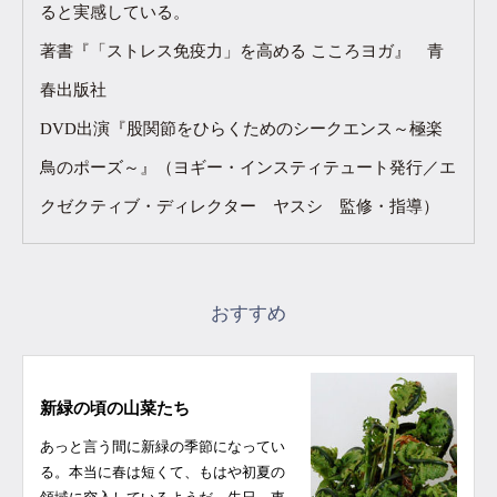
ると実感している。
著書『「ストレス免疫力」を高める こころヨガ』 青
春出版社
DVD出演『股関節をひらくためのシークエンス～極楽
鳥のポーズ～』（ヨギー・インスティテュート発行／エ
クゼクティブ・ディレクター ヤスシ 監修・指導）
おすすめ
新緑の頃の山菜たち
あっと言う間に新緑の季節になってい
る。本当に春は短くて、もはや初夏の