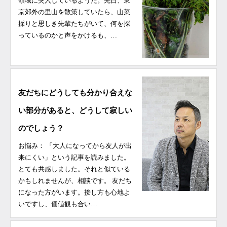
領域に突入しているようだ。先日、東
京郊外の里山を散策していたら、山菜
採りと思しき先輩たちがいて、何を採
っているのかと声をかけるも、…
友だちにどうしても分かり合えな
い部分があると、どうして寂しい
のでしょう？
お悩み： 「大人になってから友人が出
来にくい」という記事を読みました。
とても共感しました。それと似ている
かもしれませんが、相談です。 友だち
になった方がいます。接し方も心地よ
いですし、価値観も合い…