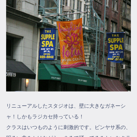
リニューアルしたスタジオは、壁に大きなガネーシ
ャ！しかもラジカセ持っている！
クラスはいつものように刺激的です。ビンヤサ系の、