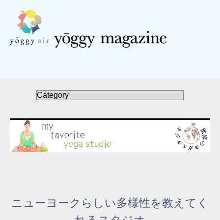
受講の流れ
料金について
インストラクター一覧
FAQ / お問い合わせ
yoggy store
yoggy magazine
ニューヨークらしい多様性を教えてく
yoggy mommy