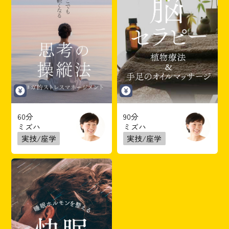
60分
90分
ミズハ
ミズハ
実技/座学
実技/座学