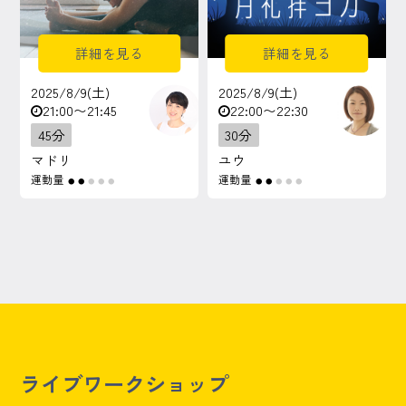
詳細を見る
詳細を見る
2025/8/9(土)
2025/8/9(土)
21:00〜21:45
22:00〜22:30
45分
30分
マドリ
ユウ
運動量
運動量
●
●
●
●
●
●
●
●
●
●
ライブワークショップ