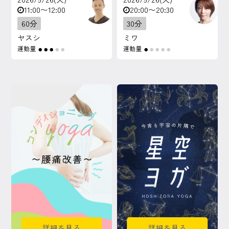
11:00〜12:00
20:00〜20:30
60分
30分
ヤスシ
ミワ
運動量
運動量
●
●
●
●
●
●
●
●
●
●
詳細を見る
詳細を見る