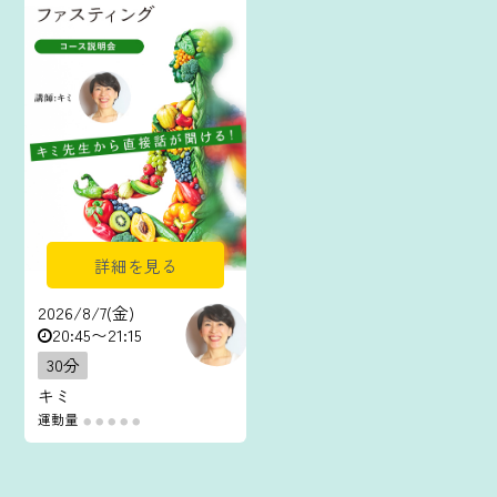
詳細を見る
2026/8/7(金)
20:45〜21:15
30分
キミ
運動量
●
●
●
●
●