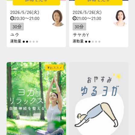
2026/5/26(火)
2026/5/26(火)
20:30〜21:00
21:00〜21:30
30分
30分
ユウ
サヤカY
運動量
運動量
●
●
●
●
●
●
●
●
●
●
🔰おススメ