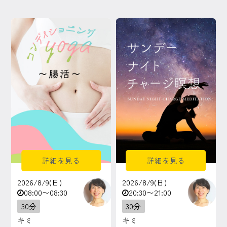
マイページ
ログイン
会員規約について
クラス参加にあたっての同意書
特定商取引にかかわる表示
プライバシーポリシー
詳細を見る
詳細を見る
2026/8/9(日)
2026/8/9(日)
08:00〜08:30
20:30〜21:00
30分
30分
キミ
キミ