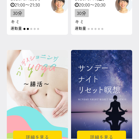
21:00〜21:30
20:00〜20:30
30分
30分
キミ
キミ
運動量
運動量
●
●
●
●
●
●
●
●
●
●
詳細を見る
詳細を見る