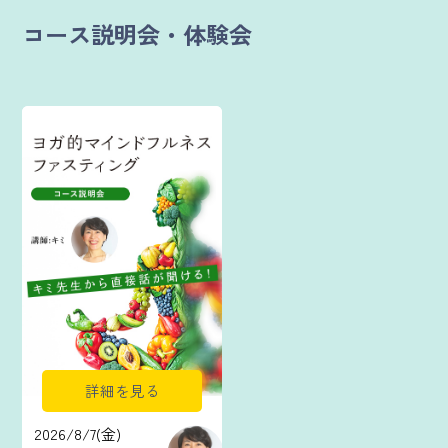
コース説明会・体験会
詳細を見る
2026/8/7(金)