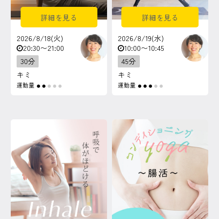
詳細を見る
詳細を見る
2026/8/18(火)
2026/8/19(水)
20:30〜21:00
10:00〜10:45
30分
45分
キミ
キミ
運動量
運動量
●
●
●
●
●
●
●
●
●
●