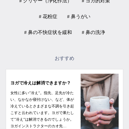
# クリヤー（浄化作法）
# ヨガ的対策
# 花粉症
# 鼻うがい
# 鼻の不快症状を緩和
# 鼻の洗浄
おすすめ
ヨガで冷えは解消できますか？
女性に多い”冷え”。指先、足先が冷た
い、なかなか寝付けない、など、体が
冷えているとさまざまな不調を引き起
こすと云われています。ヨガで果たし
て”冷え”は解消できるのでしょうか。
ヨガインストラクターのカオ先…