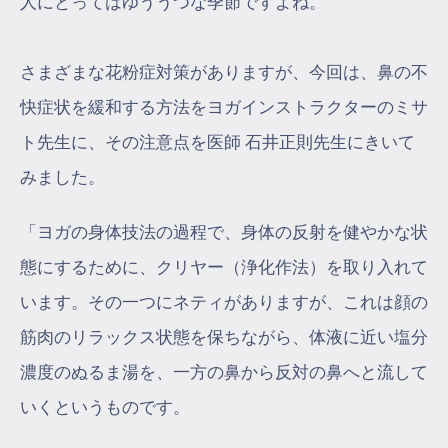
人にとってはゆううつな季節ですよね。
さまざまな花粉症対策がありますが、今回は、鼻の不
快症状を緩和する方法をヨガインストラクターのミサ
ト先生に、その注意点を医師 石井正則先生にきいて
みました。
「ヨガの身体技法の過程で、身体の反射を健やかな状
態にするために、クリヤー（浄化作法）を取り入れて
います。その一つにネティがありますが、これは顔の
筋肉のリラックス状態を保ちながら、体液に近い塩分
濃度のぬるま湯を、一方の鼻から反対の鼻へと流して
いくというものです。