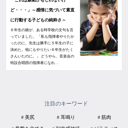
「これは嫉妬かもしれないけ
ど・・・」～感情に気づいて素直
に行動する子どもの純粋さ～
６年生の娘が、ある時学校の文句を言
っていました。 「私も指揮者やりたか
ったのに、先生は勝手に５年生の子に
決めた。他にもやりたい６年生がたく
さんいたのに。」 どうやら、音楽会の
特設合唱団の指揮者になれ…
注目のキーワード
# 美尻
# 耳鳴り
# 筋肉