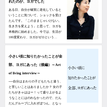
れたのが、ヨガでした
ある日、自分が確実に老化していると
いうことに気づいて、ショックを受け
たんです。「このままじゃいけない。
生き方を変えよう」と思って、ヨガを
本格的に始めました。今では、生活が
180度変わり、ヨガがゼロという…
小さい頃に知りたかったことが全
部、ヨガにあった（後編）～Art
of living interview～
──自分はまわりの子どもたちと違う、
と苦しいことはありましたか？ 女の子
たちがきゃははー！って盛り上がるよ
うなことにはのれなかったので、だん
だんグループに入れずぽつん、となっ