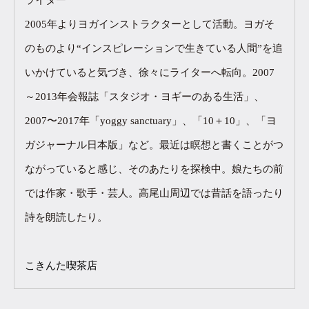
2005年よりヨガインストラクターとして活動。ヨガそ
のものより“インスピレーションで生きている人間”を追
いかけていると気づき、徐々にライターへ転向。2007
～2013年会報誌「スタジオ・ヨギーのある生活」、
2007〜2017年「yoggy sanctuary」、「10＋10」、「ヨ
ガジャーナル日本版」など。最近は瞑想と書くことがつ
ながっていると感じ、そのあたりを探検中。娘たちの前
では作家・歌手・芸人。高尾山周辺では昔話を語ったり
詩を朗読したり。
こきんた喫茶店