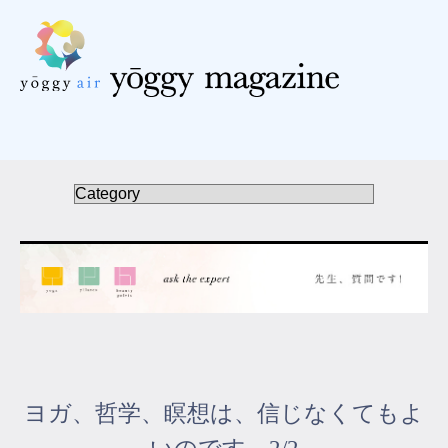
受講の流れ
料金について
インストラクター一覧
FAQ / お問い合わせ
yoggy store
yoggy magazine
ヨガ、哲学、瞑想は、信じなくてもよ
yoggy mommy