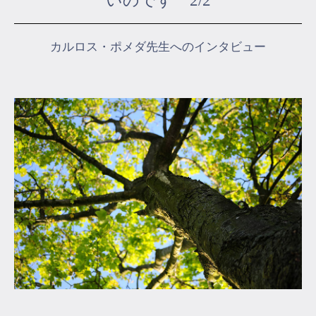
いのです 2/2
マイページ
カルロス・ポメダ先生へのインタビュー
ログイン
会員規約について
クラス参加にあたっての同意書
特定商取引にかかわる表示
プライバシーポリシー