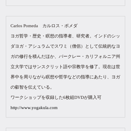
Carlos Pomeda カルロス・ポメダ
ヨガ哲学・歴史・瞑想の指導者、研究者。インドのシッ
ダヨガ・アシュラムでスワミ（僧侶）として伝統的なヨ
ガの修行を積んだほか、バークレー・カリフォルニア州
立大学ではサンスクリット語や宗教学を修了。現在は世
界中を周りながら瞑想や哲学などの指導にあたり、ヨガ
の叡智を伝えている。
ワークショップを収録した6枚組DVDが購入可
http://www.yogakula.com