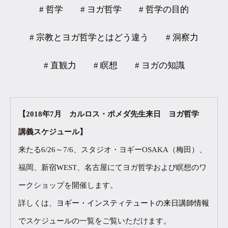
# 哲学
# ヨガ哲学
# 哲学の目的
# 宗教とヨガ哲学とはどう違う
# 洞察力
# 直観力
# 瞑想
# ヨガの知識
【2018年7月 カルロス・ポメダ先生来日 ヨガ哲学
講義スケジュール】
来たる6/26～7/6、スタジオ・ヨギーOSAKA（梅田）、
福岡、新宿WEST、名古屋にてヨガ哲学および瞑想のワ
ークショップを開催します。
詳しくは、
ヨギー・インスティテュートの来日講師情報
でスケジュールの一覧をご覧いただけます。