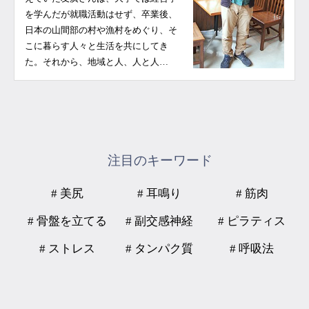
を学んだが就職活動はせず、卒業後、
日本の山間部の村や漁村をめぐり、そ
こに暮らす人々と生活を共にしてき
た。それから、地域と人、人と人…
注目のキーワード
# 美尻
# 耳鳴り
# 筋肉
# 骨盤を立てる
# 副交感神経
# ピラティス
# ストレス
# タンパク質
# 呼吸法