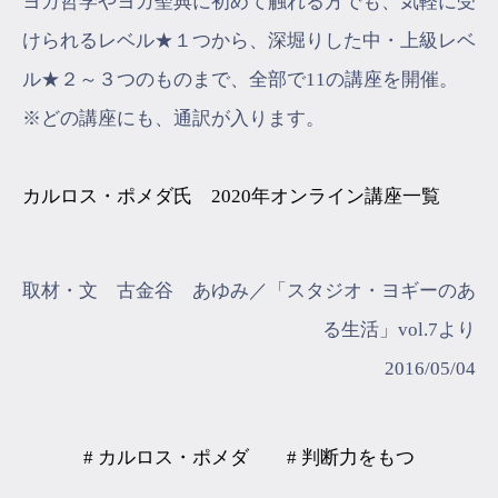
ヨガ哲学やヨガ聖典に初めて触れる方でも、気軽に受
けられるレベル★１つから、深堀りした中・上級レベ
ル★２～３つのものまで、全部で11の講座を開催。
※どの講座にも、通訳が入ります。
カルロス・ポメダ氏 2020年オンライン講座一覧
取材・文 古金谷 あゆみ／「スタジオ・ヨギーのあ
る生活」vol.7より
2016/05/04
# カルロス・ポメダ
# 判断力をもつ