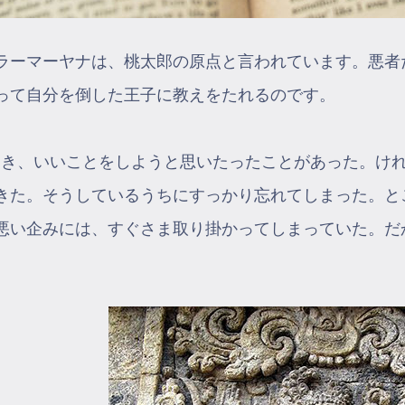
ラーマーヤナは、桃太郎の原点と言われています。悪者
って自分を倒した王子に教えをたれるのです。
とき、いいことをしようと思いたったことがあった。け
きた。そうしているうちにすっかり忘れてしまった。と
悪い企みには、すぐさま取り掛かってしまっていた。だ