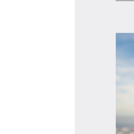
マイページ
ログイン
会員規約について
クラス参加にあたっての同意書
特定商取引にかかわる表示
プライバシーポリシー