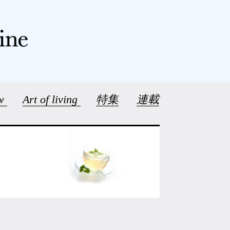
ew
Art of living
特集
連載