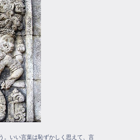
う。いい言葉は恥ずかしく思えて、言