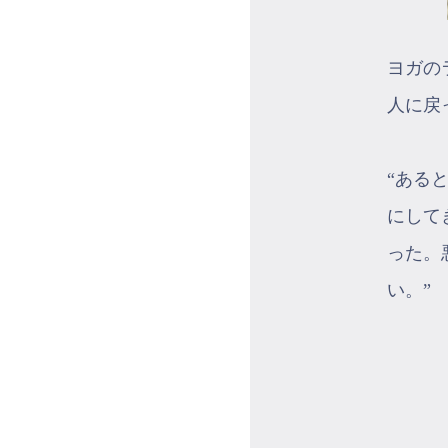
ヨガの
人に戻
“ある
にして
った。
い。”