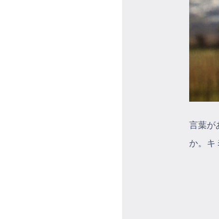
言葉が
か。キ