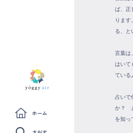
ば、正
ります
る、と
言葉は
はいて
ている
占いで
か？ 
ホーム
を知っ
さがす