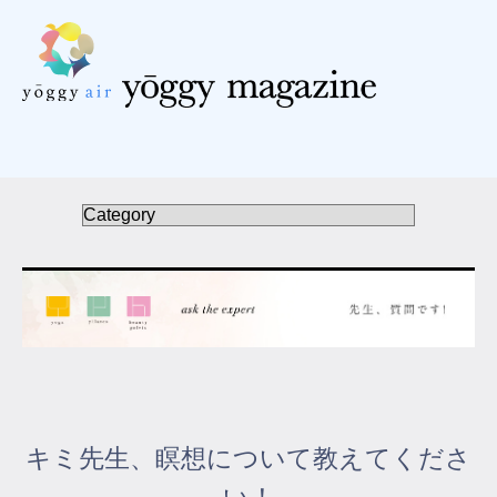
受講の流れ
料金について
インストラクター一覧
FAQ / お問い合わせ
yoggy store
yoggy magazine
キミ先生、瞑想について教えてくださ
yoggy mommy