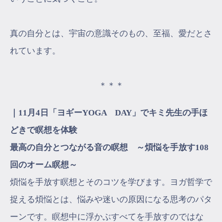
真の自分とは、宇宙の意識そのもの、至福、愛だとさ
れています。
＊＊＊
｜11月4日「ヨギーYOGA DAY」でキミ先生の手ほ
どきで瞑想を体験
最高の自分とつながる音の瞑想 ～煩悩を手放す108
回のオーム瞑想～
煩悩を手放す瞑想とそのコツを学びます。ヨガ哲学で
捉える煩悩とは、悩みや迷いの原因になる思考のパタ
ーンです。瞑想中に浮かぶすべてを手放すのではな