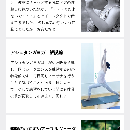
と、教室に入ろうとする私にドアの窓
越しに気づいた娘が、 「・・・まだ来
ないで・・・」とアイコンタクトで伝
えてきました。 少し元気がないように
見えましたが、お友だちと…
アシュタンガヨガ 解説編
アシュタンガヨガは、深い呼吸を意識
し、同じシークエンスを練習するのが
特徴的です。毎日同じアーサナを行う
ことで気づくことがあり、日によっ
て、そして練習をしている間にも呼吸
の質が変化してゆきます。同じア…
季節のおすすめアーユルヴェーダ