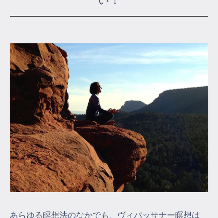
い！
マイページ
ログイン
会員規約について
クラス参加にあたっての同意書
特定商取引にかかわる表示
プライバシーポリシー
あらゆる瞑想法のなかでも、ヴィパッサナー瞑想は