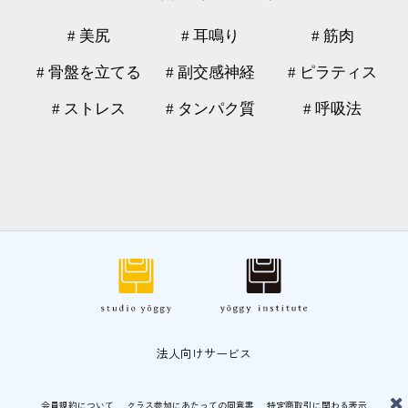
# 美尻
# 耳鳴り
# 筋肉
# 骨盤を立てる
# 副交感神経
# ピラティス
# ストレス
# タンパク質
# 呼吸法
法人向けサービス
会員規約について
クラス参加にあたっての同意書
特定商取引に関わる表示