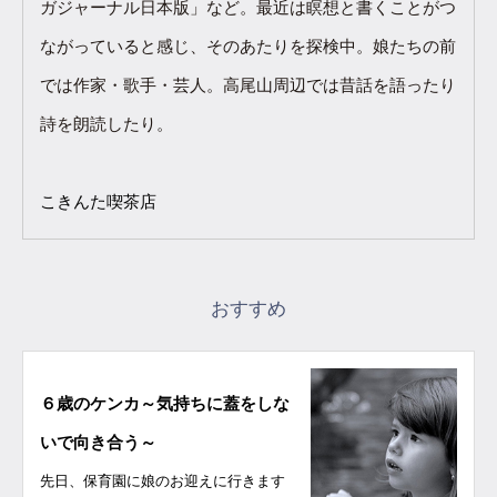
ガジャーナル日本版」など。最近は瞑想と書くことがつ
ながっていると感じ、そのあたりを探検中。娘たちの前
では作家・歌手・芸人。高尾山周辺では昔話を語ったり
詩を朗読したり。
こきんた喫茶店
おすすめ
６歳のケンカ～気持ちに蓋をしな
いで向き合う～
先日、保育園に娘のお迎えに行きます