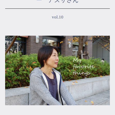
ー アズサさん
マイページ
vol.10
ログイン
会員規約について
クラス参加にあたっての同意書
特定商取引にかかわる表示
プライバシーポリシー