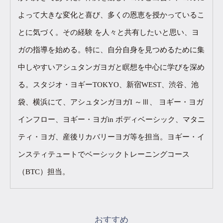
よって大きな変化と喜び、多くの恩恵を授かっているこ
とに気づく。その経験 を人々と共有したいと思い、ヨ
ガの指導を始める。特に、自分自身を見つめるために集
中しやすいアシュタンガヨガと瞑想を中心に学びを深め
る。スタジオ・ヨギーTOKYO、新宿WEST、渋谷、池
袋、横浜にて、アシュタンガヨガI ～Ⅲ、 ヨギー・ヨガ
インフロー、ヨギー・ヨガin ボディベーシック、マタニ
ティ・ヨガ、産後リカバリーヨガ等を担当。ヨギー・イ
ンスティテュートでベーシックトレーニングコース
（BTC）担当。
おすすめ