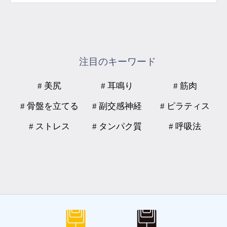
注目のキーワード
# 美尻
# 耳鳴り
# 筋肉
# 骨盤を立てる
# 副交感神経
# ピラティス
# ストレス
# タンパク質
# 呼吸法