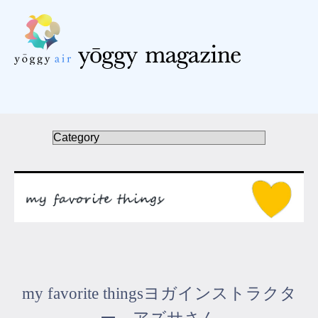
受講の流れ
料金について
インストラクター一覧
FAQ / お問い合わせ
yoggy store
yoggy magazine
my favorite thingsヨガインストラクタ
yoggy mommy