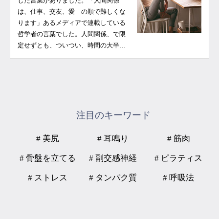
した言葉がありました。「人間関係
は、仕事、交友、愛 の順で難しくな
ります」あるメディアで連載している
哲学者の言葉でした。人間関係、で限
定せずとも、ついつい、時間の大半…
注目のキーワード
# 美尻
# 耳鳴り
# 筋肉
# 骨盤を立てる
# 副交感神経
# ピラティス
# ストレス
# タンパク質
# 呼吸法