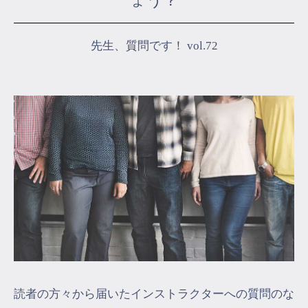
ょう？
マイページ
先生、質問です！ vol.72
ログイン
会員規約について
クラス参加にあたっての同意書
特定商取引にかかわる表示
プライバシーポリシー
読者の方々から届いたインストラクターへの質問のな