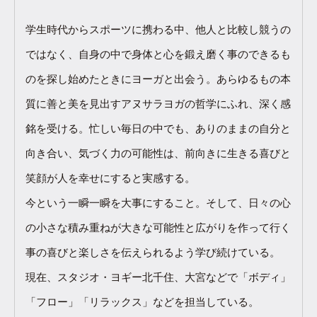
学生時代からスポーツに携わる中、他人と比較し競うの
ではなく、自身の中で身体と心を鍛え磨く事のできるも
のを探し始めたときにヨーガと出会う。あらゆるもの本
質に善と美を見出すアヌサラヨガの哲学にふれ、深く感
銘を受ける。忙しい毎日の中でも、ありのままの自分と
向き合い、気づく力の可能性は、前向きに生きる喜びと
笑顔が人を幸せにすると実感する。
今という一瞬一瞬を大事にすること。そして、日々の心
の小さな積み重ねが大きな可能性と広がりを作って行く
事の喜びと楽しさを伝えられるよう学び続けている。
現在、スタジオ・ヨギー北千住、大宮などで「ボディ」
「フロー」「リラックス」などを担当している。