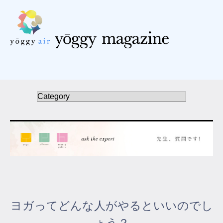
受講の流れ
料金について
インストラクター一覧
FAQ / お問い合わせ
yoggy store
yoggy magazine
ヨガってどんな人がやるといいのでし
yoggy mommy