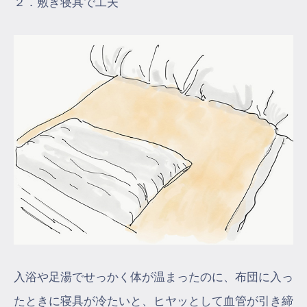
２．敷き寝具で工夫
入浴や足湯でせっかく体が温まったのに、布団に入っ
たときに寝具が冷たいと、ヒヤッとして血管が引き締