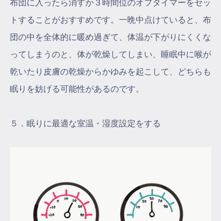
布団に入ったら消すか３時間位のオフタイマーをセッ
トすることがおすすめです。一晩中点けていると、布
団の中を全体的に暖め過ぎて、体温が下がりにくくな
ってしまうのと、体が乾燥してしまい、睡眠中に喉が
乾いたり皮膚の乾燥からかゆみを起こして、どちらも
眠りを妨げる可能性があるのです。
５．眠りに最適な室温・湿度設定をする