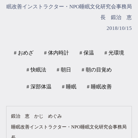
眠改善インストラクター・NPO睡眠文化研究会事務局
長 鍛治 恵
2018/10/15
# おめざ
# 体内時計
# 保温
# 光環境
# 快眠法
# 朝日
# 朝の目覚め
# 深部体温
# 睡眠
# 睡眠改善
鍛治 恵 かじ めぐみ
睡眠改善インストラクター・NPO睡眠文化研究会事務局
長