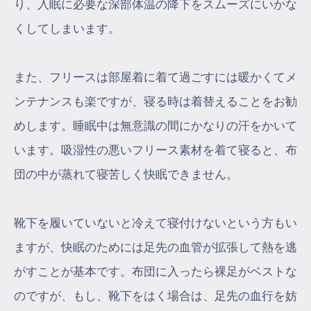
り、入眠に必要な深部体温の降下をスムーズにいかな
くしてしまいます。
また、フリースは部屋着に着て過ごすには暖かくてメ
ンテナンスも楽ですが、寝る時は着替えることをお勧
めします。睡眠中は無意識の間にかなりの汗をかいて
います。吸湿性の悪いフリース素材を着て寝ると、布
団の中が蒸れて寝苦しく快眠できません。
靴下を履いていないと冷えて寝付けないという方もい
ますが、快眠のためには足先の血管が拡張して熱を逃
がすことが基本です。布団に入ったら裸足がベストな
のですが、もし、靴下をはく場合は、足先の血行を妨