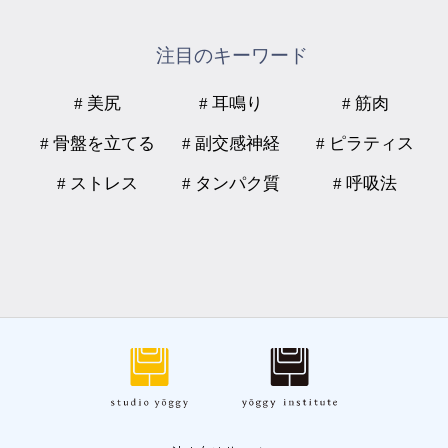
注目のキーワード
# 美尻
# 耳鳴り
# 筋肉
# 骨盤を立てる
# 副交感神経
# ピラティス
# ストレス
# タンパク質
# 呼吸法