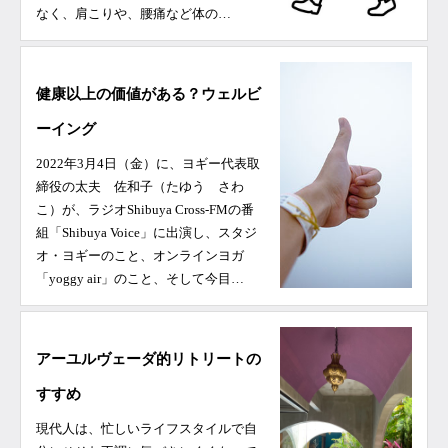
なく、肩こりや、腰痛など体の…
健康以上の価値がある？ウェルビ
ーイング
2022年3月4日（金）に、ヨギー代表取
締役の太夫 佐和子（たゆう さわ
こ）が、ラジオShibuya Cross-FMの番
組「Shibuya Voice」に出演し、スタジ
オ・ヨギーのこと、オンラインヨガ
「yoggy air」のこと、そして今目…
アーユルヴェーダ的リトリートの
すすめ
現代人は、忙しいライフスタイルで自