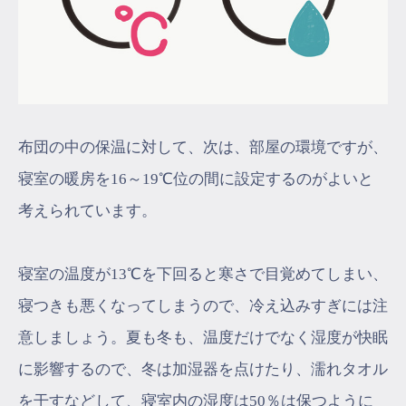
布団の中の保温に対して、次は、部屋の環境ですが、
寝室の暖房を16～19℃位の間に設定するのがよいと
考えられています。
寝室の温度が13℃を下回ると寒さで目覚めてしまい、
寝つきも悪くなってしまうので、冷え込みすぎには注
意しましょう。夏も冬も、温度だけでなく湿度が快眠
に影響するので、冬は加湿器を点けたり、濡れタオル
を干すなどして、寝室内の湿度は50％は保つように