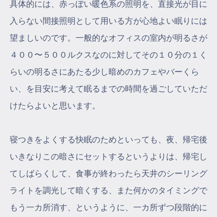
具体的には、赤っぽい暖色系の照明を、直接光が目に
入らない間接照明として用いる方が心地よい眠りには
望ましいのです。一般的なオフィスの室内が明るさが
４００〜５００ルクスなのに対してその１０分の１く
らいの明るさにあたる少し暗めのカフェやバーくら
い、を目安に考えて眠るまでの時間を過ごしていただ
けたらよいと思います。
寝つきをよくする快眠のためといっても、夜、帰宅後
いきなりこの暗さにセットするというよりは、帰宅し
てしばらくして、食事が終わったら天井のシーリング
ライトを調光して暗くする、また何かのタイミングで
もう一カ所消す、というように、一カ所ずつ段階的に