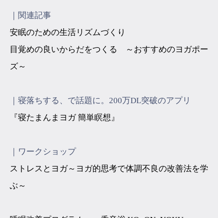
｜関連記事
安眠のための生活リズムづくり
目覚めの良いからだをつくる ～おすすめのヨガポー
ズ～
｜寝落ちする、で話題に。200万DL突破のアプリ
『寝たまんまヨガ 簡単瞑想』
｜ワークショップ
ストレスとヨガ～ヨガ的思考で体調不良の改善法を学
ぶ～