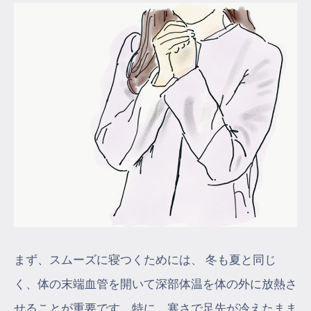
まず、スムーズに寝つくためには、 冬も夏と同じ
く、体の末端血管を開いて深部体温を体の外に放熱さ
せることが重要です。特に、寒さで足先が冷えたまま