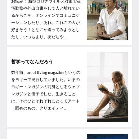
お悩み： 新型コロナウイルス対策で在
宅勤務や外出自粛をして人と離れてい
るからこそ、オンラインでコミュニケ
ーションしたり、あれ、これこの人が
好きそう！となにか送ってみようとし
たり、いつもより、友だちや…
哲学ってなんだろう
数年前、art of living magazineというの
をヨギーで発行していました。いまの
ヨギー・マガジンの前身となるウェブ
マガジンと冊子でした。生きること
は、そのひとそれぞれにとってアート
（固有のもの、クリエイティ…