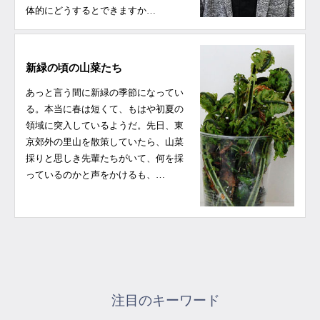
体的にどうするとできますか…
新緑の頃の山菜たち
あっと言う間に新緑の季節になってい
る。本当に春は短くて、もはや初夏の
領域に突入しているようだ。先日、東
京郊外の里山を散策していたら、山菜
採りと思しき先輩たちがいて、何を採
っているのかと声をかけるも、…
注目のキーワード