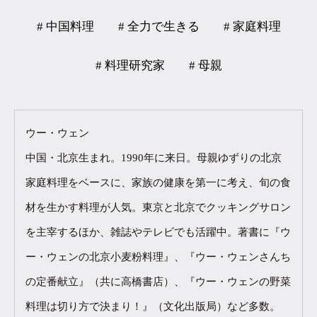
# 中国料理
# 全力で生きる
# 家庭料理
# 料理研究家
# 母親
ウー・ウェン
中国・北京生まれ。1990年に来日。母親ゆずりの北京
家庭料理をベースに、家族の健康を第一に考え、旬の食
材を生かす料理が人気。東京と北京でクッキングサロン
を主宰するほか、雑誌やテレビでも活躍中。著書に『ウ
ー・ウェンの北京小麦粉料理』、『ウー・ウェンさんち
の定番献立』（共に高橋書店）、『ウー・ウェンの野菜
料理は切り方で決まり！』（文化出版局）など多数。