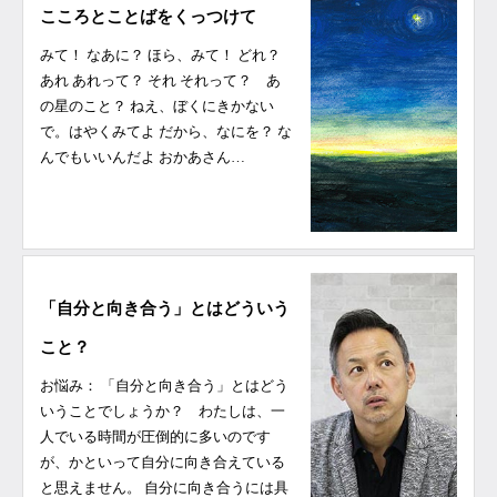
こころとことばをくっつけて
みて！ なあに？ ほら、みて！ どれ？
あれ あれって？ それ それって？ あ
の星のこと？ ねえ、ぼくにきかない
で。はやくみてよ だから、なにを？ な
んでもいいんだよ おかあさん…
「自分と向き合う」とはどういう
こと？
お悩み： 「自分と向き合う」とはどう
いうことでしょうか？ わたしは、一
人でいる時間が圧倒的に多いのです
が、かといって自分に向き合えている
と思えません。 自分に向き合うには具