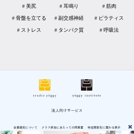
# 美尻
# 耳鳴り
# 筋肉
# 骨盤を立てる
# 副交感神経
# ピラティス
# ストレス
# タンパク質
# 呼吸法
法人向けサービス
会員規約について
クラス参加にあたっての同意書
特定商取引に関わる表示