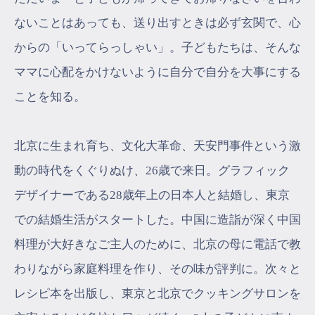
ないことはあっても、送り出すときは必ず玄関で、心
からの「いってらっしゃい」。子どもたちは、そんな
ママに心配をかけないように自分で自分を大事にする
ことを知る。
北京に生まれ育ち、文化大革命、天安門事件という激
動の時代をくぐりぬけ、26歳で来日。グラフィック
デザイナーである28歳年上の日本人と結婚し、東京
での結婚生活がスタートした。中国に造詣が深く中国
料理が大好きなご主人のために、北京の母に電話で教
わりながら家庭料理を作り、その味が評判に。次々と
レシピ本を出版し、東京と北京でクッキングサロンを