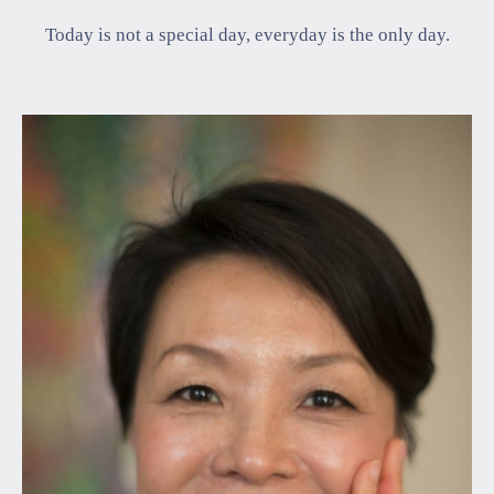
Today is not a special day, everyday is the only day.
マイページ
ログイン
会員規約について
クラス参加にあたっての同意書
特定商取引にかかわる表示
プライバシーポリシー