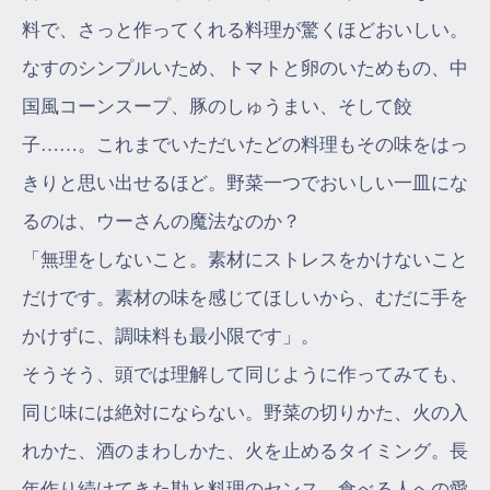
料で、さっと作ってくれる料理が驚くほどおいしい。
なすのシンプルいため、トマトと卵のいためもの、中
国風コーンスープ、豚のしゅうまい、そして餃
子……。これまでいただいたどの料理もその味をはっ
きりと思い出せるほど。野菜一つでおいしい一皿にな
るのは、ウーさんの魔法なのか？
「無理をしないこと。素材にストレスをかけないこと
だけです。素材の味を感じてほしいから、むだに手を
かけずに、調味料も最小限です」。
そうそう、頭では理解して同じように作ってみても、
同じ味には絶対にならない。野菜の切りかた、火の入
れかた、酒のまわしかた、火を止めるタイミング。長
年作り続けてきた勘と料理のセンス、食べる人への愛