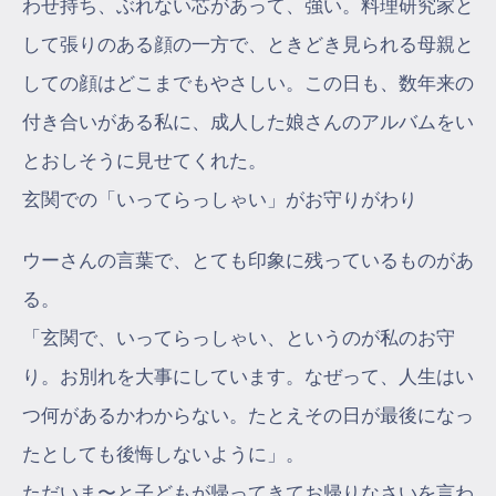
わせ持ち、ぶれない芯があって、強い。料理研究家と
して張りのある顔の一方で、ときどき見られる母親と
しての顔はどこまでもやさしい。この日も、数年来の
付き合いがある私に、成人した娘さんのアルバムをい
とおしそうに見せてくれた。
玄関での「いってらっしゃい」がお守りがわり
ウーさんの言葉で、とても印象に残っているものがあ
る。
「玄関で、いってらっしゃい、というのが私のお守
り。お別れを大事にしています。なぜって、人生はい
つ何があるかわからない。たとえその日が最後になっ
たとしても後悔しないように」。
ただいま〜と子どもが帰ってきてお帰りなさいを言わ