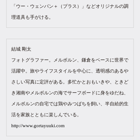
「ウー・ウェンパン＋（プラス）」などオリジナルの調
理道具も手がける。
結城 剛太
フォトグラファー。メルボルン、鎌倉をベースに世界で
活躍中。旅やライフスタイルを中心に、透明感のあるや
さしい写真に定評がある。多忙かとおもいきや、ときど
き湘南やメルボルンの海でサーフボードに身をゆだね、
メルボルンの自宅では鶏やみつばちを飼い、半自給的生
活を家族とともに楽しんでいる。
http://www.gortayuuki.com