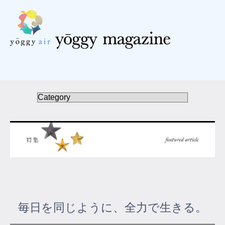
受講の流れ
料金について
インストラクター一覧
FAQ / お問い合わせ
yoggy store
yoggy magazine
毎日を同じように、全力で生きる。
yoggy mommy