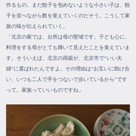
作るもの。まだ餃子を包めないような小さい子は、餃
子を並べながら数を覚えていくのだそう。こうして家
族の味が伝えられていく。
「北京の家では、台所は母の聖域です。子ども心に、
料理をする母がとても輝いて見えたことを覚えていま
す。そういえば、北京の両親が、北京市で“いい夫
婦”に選ばれたんですよ。その理由は“お互いに助け合
い、いつも二人で手をつないで歩いているから”です
って。家族っていいものですね」