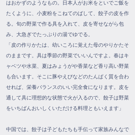
はおかずのようなもの。日本人がお米をといでご飯を
たくように、小麦粉をこねてのばして、餃子の皮を作
る。旬の野菜で作る具を入れて、皮を寄せながら包
み、大急ぎでたっぷりの湯でゆでる。
「皮の作りかたは、幼いころに覚えた母のやりかたそ
のままです。具は季節の野菜でいいんですよ。春はキ
ャベツや水菜、夏はみょうがや香菜など香り高い野菜
も合います。そこに豚やえびなどのたんぱく質を合わ
せれば、栄養バランスのいい完全食になります。皮を
通して具に理想的な状態で火が入るので、餃子は野菜
をいちばんおいしくいただける料理ともいえます」
中国では、餃子は子どもたちも手伝って家族みんなで