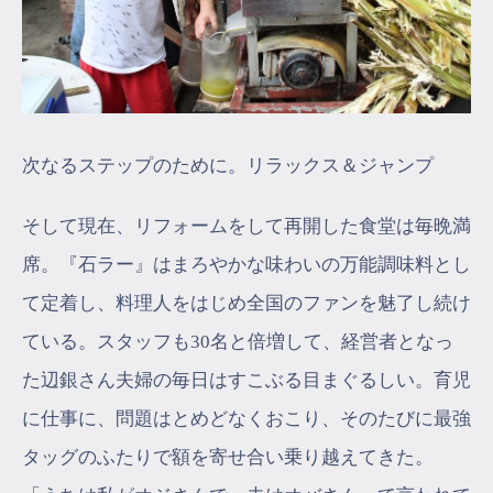
次なるステップのために。リラックス＆ジャンプ
そして現在、リフォームをして再開した食堂は毎晩満
席。『石ラー』はまろやかな味わいの万能調味料とし
て定着し、料理人をはじめ全国のファンを魅了し続け
ている。スタッフも30名と倍増して、経営者となっ
た辺銀さん夫婦の毎日はすこぶる目まぐるしい。育児
に仕事に、問題はとめどなくおこり、そのたびに最強
タッグのふたりで額を寄せ合い乗り越えてきた。