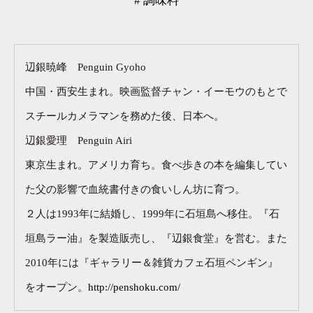
# 調味料
辺銀暁峰 Penguin Gyoho
中国・西安生まれ。映画監督チャン・イーモウのもとで
スチールカメラマンを務めた後、日本へ。
辺銀愛理 Penguin Airi
東京生まれ。アメリカ育ち。食べ歩きの本を編集してい
た父の影響で血統書付きの食いしん坊に育つ。
２人は1993年に結婚し、1999年に石垣島へ移住。『石
垣島ラー油』を製造販売し、『辺銀食堂』を営む。また
2010年には『ギャラリー＆雑貨カフェ石垣ペンギン』
をオープン。
http://penshoku.com/