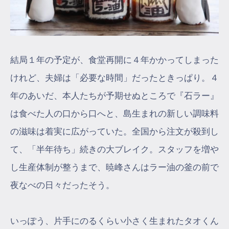
結局１年の予定が、食堂再開に４年かかってしまった
けれど、夫婦は「必要な時間」だったときっぱり。４
年のあいだ、本人たちが予期せぬところで『石ラー』
は食べた人の口から口へと、島生まれの新しい調味料
の滋味は着実に広がっていた。全国から注文が殺到し
て、「半年待ち」続きの大ブレイク。スタッフを増や
し生産体制が整うまで、暁峰さんはラー油の釜の前で
夜なべの日々だったそう。
いっぽう、片手にのるくらい小さく生まれたタオくん