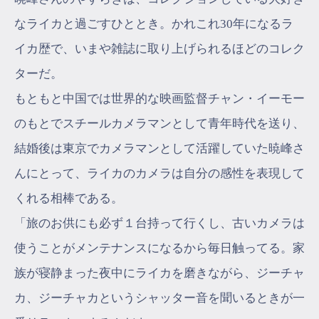
なライカと過ごすひととき。かれこれ30年になるラ
イカ歴で、いまや雑誌に取り上げられるほどのコレク
ターだ。
もともと中国では世界的な映画監督チャン・イーモー
のもとでスチールカメラマンとして青年時代を送り、
結婚後は東京でカメラマンとして活躍していた暁峰さ
んにとって、ライカのカメラは自分の感性を表現して
くれる相棒である。
「旅のお供にも必ず１台持って行くし、古いカメラは
使うことがメンテナンスになるから毎日触ってる。家
族が寝静まった夜中にライカを磨きながら、ジーチャ
カ、ジーチャカというシャッター音を聞いるときが一