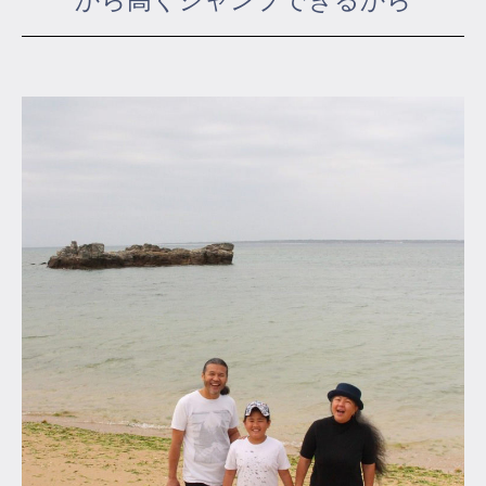
から高くジャンプできるから
マイページ
ログイン
会員規約について
クラス参加にあたっての同意書
特定商取引にかかわる表示
プライバシーポリシー