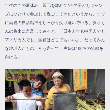
年生のこの夏休み、親元を離れてNYの子どもキャン
プにひとりで参加して過ごしてきたというから、すで
に両親の自活精神をしっかり受け継いでいる。タオく
んの将来に言及してみると、「日本人でも中国人でも
アメリカ人でも。国籍はどこでもいいよ。だってみん
な地球人だもの」そう言って、夫婦は100％の笑顔を
向ける。