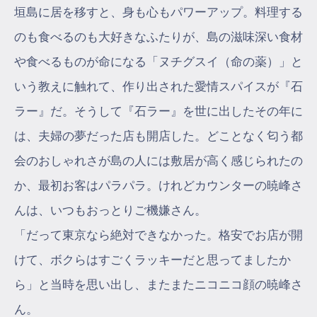
垣島に居を移すと、身も心もパワーアップ。料理する
のも食べるのも大好きなふたりが、島の滋味深い食材
や食べるものが命になる「ヌチグスイ（命の薬）」と
いう教えに触れて、作り出された愛情スパイスが『石
ラー』だ。そうして『石ラー』を世に出したその年に
は、夫婦の夢だった店も開店した。どことなく匂う都
会のおしゃれさが島の人には敷居が高く感じられたの
か、最初お客はパラパラ。けれどカウンターの暁峰さ
んは、いつもおっとりご機嫌さん。
「だって東京なら絶対できなかった。格安でお店が開
けて、ボクらはすごくラッキーだと思ってましたか
ら」と当時を思い出し、またまたニコニコ顔の暁峰さ
ん。