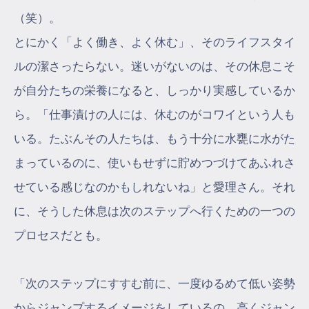
（笑）。
とにかく「よく働き、よく休む」、そのライフスタイ
ルの潔さったらない。迷いがないのは、その休息こそ
が自分たちの栄養になると、しっかり実感しているか
ら。「仕事漬けの人には、休むのがコワイという人も
いる。たぶんその人たちは、もう十分に水甕に水がた
まっているのに、使いもせずに貯めつづけてあふれさ
せている感じなのかもしれないね」と愛理さん。それ
に、そうした休息は次のステップへ行くための一つの
プロセスだとも。
「次のステップにすすむ前に、一度ゆるめて低い姿勢
からジャンプするイメージをしているの。高くジャン