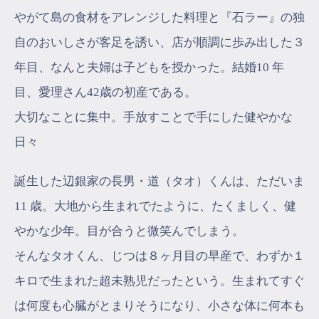
やがて島の食材をアレンジした料理と『石ラー』の独
自のおいしさが客足を誘い、店が順調に歩み出した３
年目、なんと夫婦は子どもを授かった。結婚10 年
目、愛理さん42歳の初産である。
大切なことに集中。手放すことで手にした健やかな
日々
誕生した辺銀家の長男・道（タオ）くんは、ただいま
11 歳。大地から生まれでたように、たくましく、健
やかな少年。目が合うと微笑んでしまう。
そんなタオくん、じつは８ヶ月目の早産で、わずか１
キロで生まれた超未熟児だったという。生まれてすぐ
は何度も心臓がとまりそうになり、小さな体に何本も