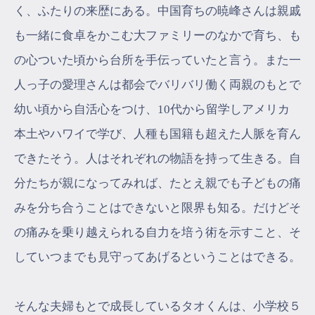
く、ふたりの来歴にある。中国育ちの暁峰さんは親戚
も一緒に食卓をかこむ大ファミリーのなかで育ち、も
の心ついた頃から台所を手伝っていたと言う。また一
人っ子の愛理さんは都会でバリバリ働く両親のもとで
幼い頃から自活心をつけ、10代から留学しアメリカ
本土やハワイで学び、人種も国籍も超えた人脈を育ん
できたそう。人はそれぞれの物語を持って生きる。自
分たちが親になってみれば、たとえ親でも子どもの痛
みを分ち合うことはできないと限界も知る。だけどそ
の痛みを乗り越えられる自力を培う術を示すこと、そ
していつまでも見守ってあげるということはできる。
そんな夫婦もとで成長しているタオくんは、小学校５