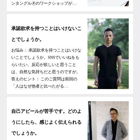
ンタングル🄬のワークショップが…
承認欲求を持つことはいけないこ
とでしょうか。
お悩み： 承認欲求を持つことはいけな
いことでしょうか。SNSでいいねをも
らいたい、反応が欲しいと思うこと
は、自然な気持ちだと思うのですが。
答えのヒント： このご質問は前回の
「人はなぜ他者と比べたがる…
自己アピールが苦手です。どのよ
うにしたら、感じよく伝えられる
でしょうか。