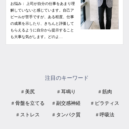
お悩み： 上司が自分の仕事をあまり理
解していないと感じています。自己ア
ピールが苦手ですが、ある程度、仕事
の成果を示したり、きちんと評価して
もらえるように自分から提示すること
も大事な気がします。どのよ…
注目のキーワード
# 美尻
# 耳鳴り
# 筋肉
# 骨盤を立てる
# 副交感神経
# ピラティス
# ストレス
# タンパク質
# 呼吸法