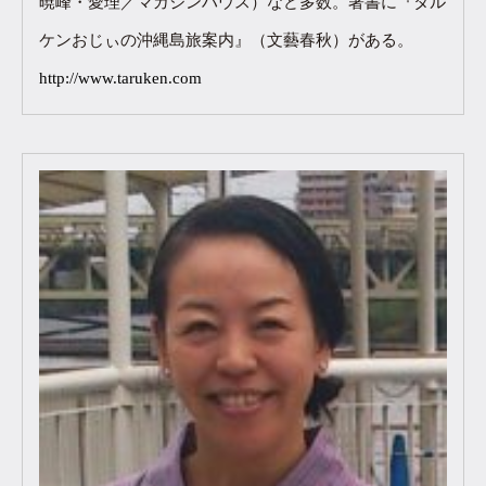
暁峰・愛理／マガジンハウス）など多数。著書に『タル
ケンおじぃの沖縄島旅案内』（文藝春秋）がある。
http://www.taruken.com