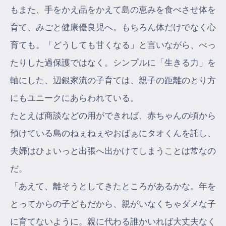
もまた、手をかえ品をかえて島の恵みを食べさせ体を
育て、みごと健康優良児へ。もちろん体だけでなく心
育ても。「どうしても甘くなる」と言いながら、べっ
たりした過保護ではなく。シンプルに「生きる力」を
軸にした、辺銀家流の子育ては、親子の距離のとり方
にもユニークにあらわれている。
たとえば商談などの用ができれば、赤ちゃんの頃から
預けている島のねぇねぇやおばぁにタオくんを託し、
夫婦はひょいっと出張へ出かけてしまうことは常なの
だ。
「あえて、離そうとしてきたところがあるかな。年を
とってからの子どもだから、親がいなくちゃダメな子
に育てないように。親に代わる誰かいれば大丈夫なく