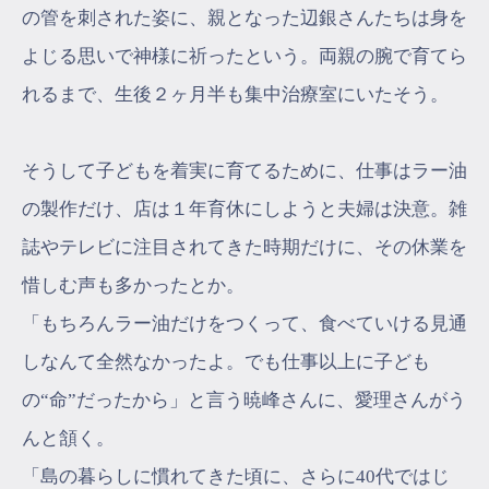
の管を刺された姿に、親となった辺銀さんたちは身を
よじる思いで神様に祈ったという。両親の腕で育てら
れるまで、生後２ヶ月半も集中治療室にいたそう。
そうして子どもを着実に育てるために、仕事はラー油
の製作だけ、店は１年育休にしようと夫婦は決意。雑
誌やテレビに注目されてきた時期だけに、その休業を
惜しむ声も多かったとか。
「もちろんラー油だけをつくって、食べていける見通
しなんて全然なかったよ。でも仕事以上に子ども
の“命”だったから」と言う暁峰さんに、愛理さんがう
んと頷く。
「島の暮らしに慣れてきた頃に、さらに40代ではじ