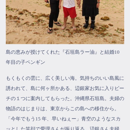
島の恵みが授けてくれた『石垣島ラー油』と結婚10
年目の子ペンギン
もくもくの雲に、広く美しい海。気持ちのいい島風に
誘われて、島に何ヶ所かある、辺銀家お気に入りビー
チの１つに案内してもらった。沖縄県石垣島。夫婦の
物語のはじまりは、東京からこの島への移住から。
「今年でもう15 年、早いねぇー」青空のようなスカ
ッとした笑顔で愛理さんが振り返る。辺銀さん夫婦