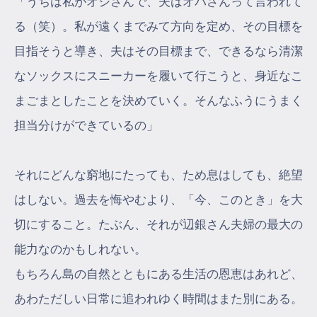
「うちは私がオジさんで、夫はオバさんって言われて
る（笑）。私が遠くまでみて方向を定め、その目標を
目指そうと導き、夫はその目標まで、できるなら清潔
なソックスにスニーカーを履いて行こうと、身近なこ
まごまとしたことを決めていく。そんなふうにうまく
担当分けができているの」
それにどんな窮地にたっても、ため息はしても、絶望
はしない。過去を悔やむより、「今、このとき」を大
切にすること。たぶん、それが辺銀さん夫婦の最大の
能力なのかもしれない。
もちろん島の自然とともにある生活の恩恵はあれど、
あわただしい日常に追われゆく時間はまた別にある。