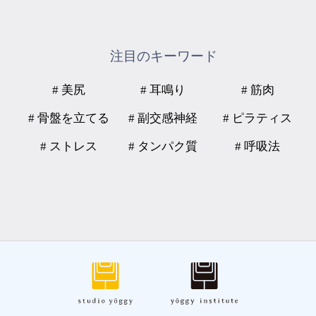
注目のキーワード
# 美尻
# 耳鳴り
# 筋肉
# 骨盤を立てる
# 副交感神経
# ピラティス
# ストレス
# タンパク質
# 呼吸法