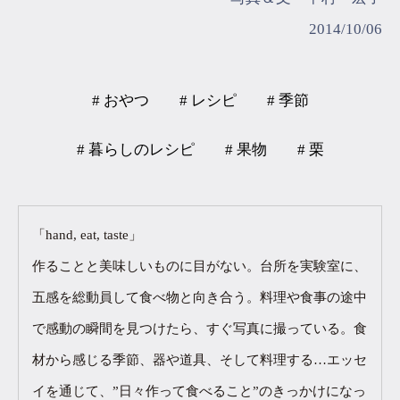
2014/10/06
# おやつ
# レシピ
# 季節
# 暮らしのレシピ
# 果物
# 栗
「hand, eat, taste」
作ることと美味しいものに目がない。台所を実験室に、
五感を総動員して食べ物と向き合う。料理や食事の途中
で感動の瞬間を見つけたら、すぐ写真に撮っている。食
材から感じる季節、器や道具、そして料理する…エッセ
イを通じて、”日々作って食べること”のきっかけになっ