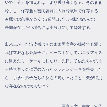
やで十分）を加えれば、より香り高くなる。そのまま
冷まし、保存瓶や密閉容器に入れ冷蔵庫で保存する。
冷蔵では条件が良くて2週間ほどしか保たないので、
長期保存したい場合には小分けにして冷凍する。
出来上がった渋皮煮はそのまま黒文字の楊枝でも添え
れば立派なお茶菓子に。ペーストにしてバニラアイス
に添えたり、ケーキにしたり。先日、子供たちの集ま
る持ち寄り会に栗の入ったシフォンケーキを持参した
ら、小学生男子たちの反応の鈍かったこと！栗が特別
な存在なのは大人だけ？
写真＆文 中村 宏子