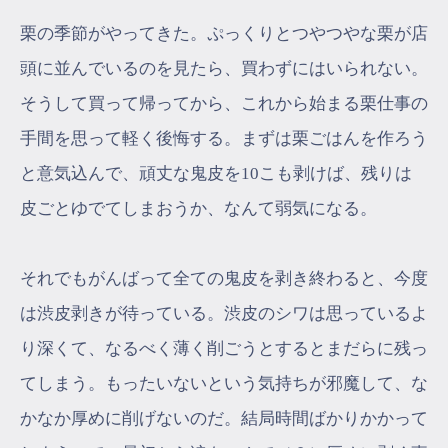
栗の季節がやってきた。ぷっくりとつやつやな栗が店
頭に並んでいるのを見たら、買わずにはいられない。
そうして買って帰ってから、これから始まる栗仕事の
手間を思って軽く後悔する。まずは栗ごはんを作ろう
と意気込んで、頑丈な鬼皮を10こも剥けば、残りは
皮ごとゆでてしまおうか、なんて弱気になる。
それでもがんばって全ての鬼皮を剥き終わると、今度
は渋皮剥きが待っている。渋皮のシワは思っているよ
り深くて、なるべく薄く削ごうとするとまだらに残っ
てしまう。もったいないという気持ちが邪魔して、な
かなか厚めに削げないのだ。結局時間ばかりかかって