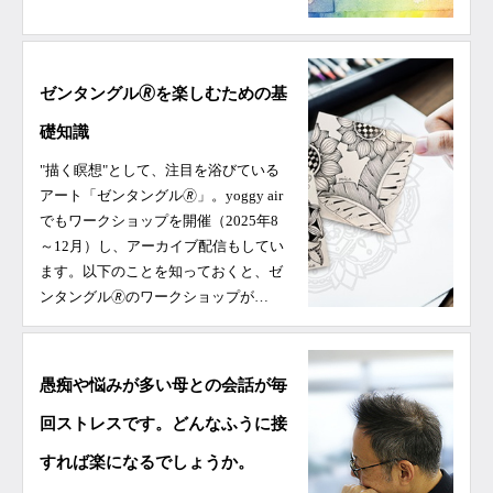
ゼンタングル🄬を楽しむための基
礎知識
"描く瞑想"として、注目を浴びている
アート「ゼンタングル🄬」。yoggy air
でもワークショップを開催（2025年8
～12月）し、アーカイブ配信もしてい
ます。以下のことを知っておくと、ゼ
ンタングル🄬のワークショップが…
愚痴や悩みが多い母との会話が毎
回ストレスです。どんなふうに接
すれば楽になるでしょうか。