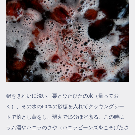
鍋をきれいに洗い、栗とひたひたの水（量ってお
く）、その水の60％の砂糖を入れてクッキングシー
トで落とし蓋をし、弱火で15分ほど煮る。この時に
ラム酒やバニラのさや（バニラビーンズをこそげたさ