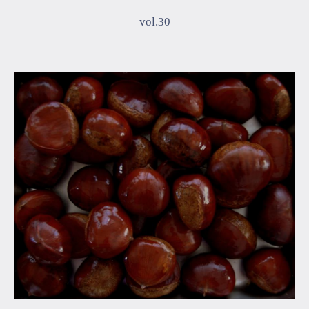
vol.30
マイページ
ログイン
会員規約について
クラス参加にあたっての同意書
特定商取引にかかわる表示
プライバシーポリシー