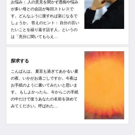
お悩み： ⼈の意⾒を聞かず愚痴や悩み
が多い⺟との会話が毎回ストレスで
す。どんなふうに接すれば楽になるで
しょうか。 答えのヒント： 自分の言い
たいことを繰り返す話す人、というの
は「充分に聞いてもらえ…
探求する
こんばんは。 夏至も過ぎてあかるい夏
の夜、いかがお過ごしですか。今夜は
お手紙のように書いてみたいと思いま
す。 もしよかったら、今からこの手紙
の中だけで使うあなたの名前を決めて
みてください。呼ばれた…