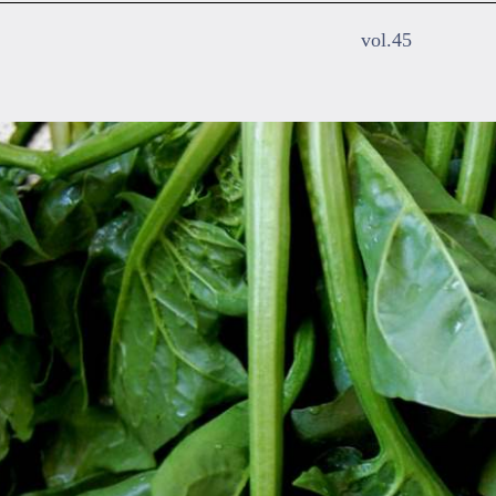
vol.45