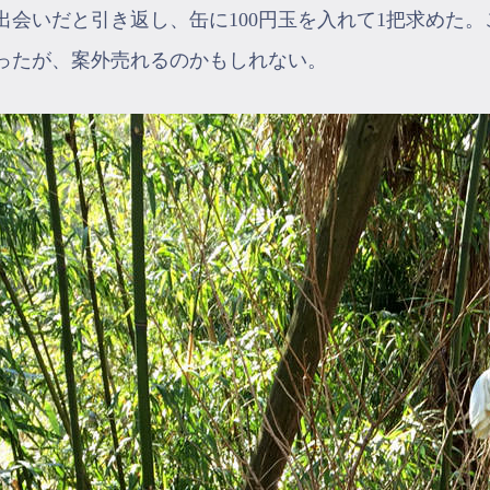
出会いだと引き返し、缶に100円玉を入れて1把求めた
ったが、案外売れるのかもしれない。