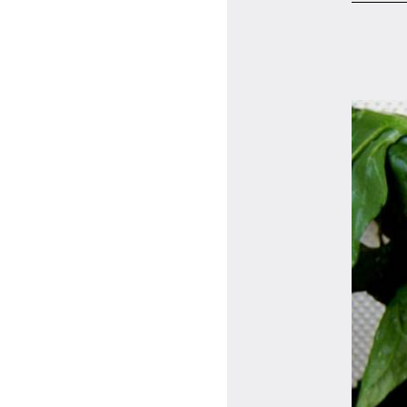
マイページ
ログイン
会員規約について
クラス参加にあたっての同意書
特定商取引にかかわる表示
プライバシーポリシー