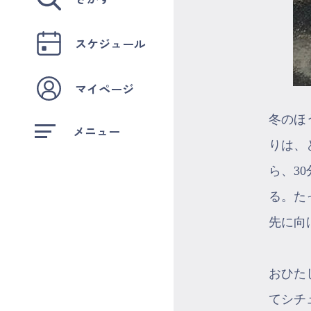
スケジュール
マイページ
冬のほ
メニュー
りは、
ら、3
る。た
先に向
おひた
てシチ