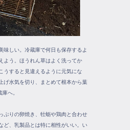
美味しい。冷蔵庫で何日も保存するよ
えよう。ほうれん草はよく洗ってか
。こうすると見違えるように元気にな
上げ水気を切り、まとめて根本から葉
蔵庫へ。
っぷりの卵焼き、牡蛎や鶏肉と合わせ
など、乳製品とは特に相性がいい。い