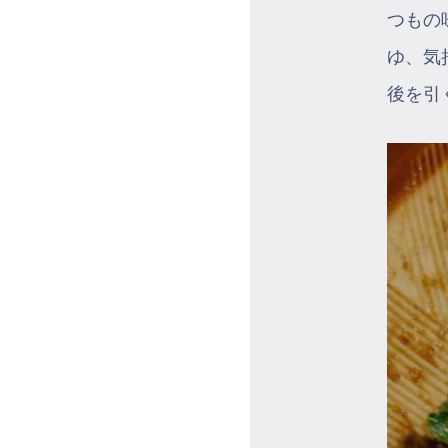
つもの
ゆ、気
後を引