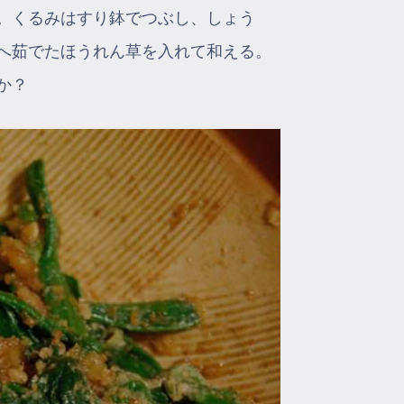
。くるみはすり鉢でつぶし、しょう
へ茹でたほうれん草を入れて和える。
か？