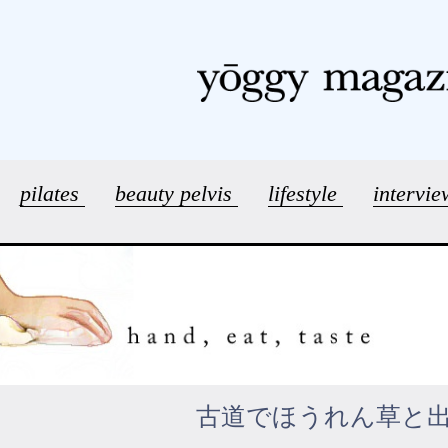
pilates
beauty pelvis
lifestyle
intervi
古道でほうれん草と