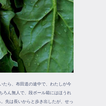
いたら、布田道の途中で、わたしが今
ちろん無人で、段ボール箱にはほうれ
る。先は長いからと歩き出したが、せっ