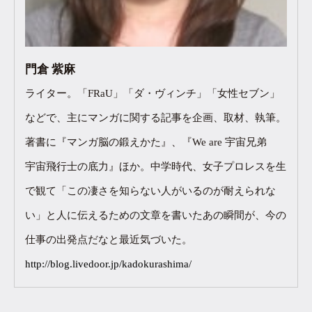
門倉 紫麻
ライター。「FRaU」「ダ・ヴィンチ」「女性セブン」
などで、主にマンガに関する記事を企画、取材、執筆。
著書に『マンガ脳の鍛えかた』、『We are 宇宙兄弟
宇宙飛行士の底力』ほか。中学時代、女子プロレスを生
で観て「この凄さを知らない人がいるのが耐えられな
い」と人に伝えるための文章を書いたあの瞬間が、今の
仕事の出発点だなと最近気づいた。
http://blog.livedoor.jp/kadokurashima/