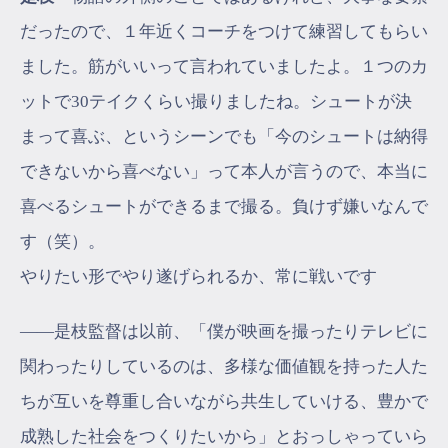
だったので、１年近くコーチをつけて練習してもらい
ました。筋がいいって言われていましたよ。１つのカ
ットで30テイクくらい撮りましたね。シュートが決
まって喜ぶ、というシーンでも「今のシュートは納得
できないから喜べない」って本人が言うので、本当に
喜べるシュートができるまで撮る。負けず嫌いなんで
す（笑）。
やりたい形でやり遂げられるか、常に戦いです
――是枝監督は以前、「僕が映画を撮ったりテレビに
関わったりしているのは、多様な価値観を持った人た
ちが互いを尊重し合いながら共生していける、豊かで
成熟した社会をつくりたいから」とおっしゃっていら