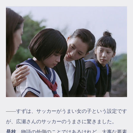
――すずは、サッカーがうまい女の子という設定です
が、広瀬さんのサッカーのうまさに驚きました。
是枝
物語の外側のことではあるけれど、大事な要素