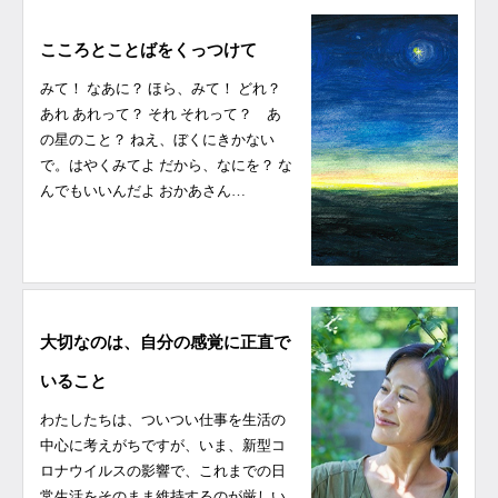
こころとことばをくっつけて
みて！ なあに？ ほら、みて！ どれ？
あれ あれって？ それ それって？ あ
の星のこと？ ねえ、ぼくにきかない
で。はやくみてよ だから、なにを？ な
んでもいいんだよ おかあさん…
大切なのは、自分の感覚に正直で
いること
わたしたちは、ついつい仕事を生活の
中心に考えがちですが、いま、新型コ
ロナウイルスの影響で、これまでの日
常生活をそのまま維持するのが厳しい