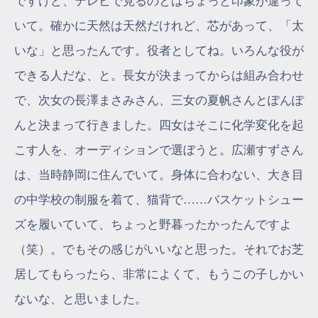
ですけど、テレビで見るのとはちょっと印象が違って
いて。確かに天然は天然だけれど、芯があって、「太
いな」と思ったんです。役者としてね。いろんな役が
できる人だな、と。長女が決まってからは組み合わせ
で、次女の長澤まさみさん、三女の夏帆さんとぽんぽ
んと決まって行きました。四女はそこに化学変化を起
こす人を、オーディションで選ぼうと。広瀬すずさん
は、当時静岡に住んでいて。身体に合わない、大き目
の中学校の制服を着て、猫背で……バスケットシュー
ズを履いていて、ちょっと野暮ったかったんですよ
（笑）。でもその感じがいいなと思った。それでお芝
居してもらったら、非常によくて、もうこの子しかい
ないな、と思いました。