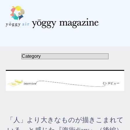
受講の流れ
料金について
インストラクター一覧
FAQ / お問い合わせ
yoggy store
yoggy magazine
「人」より大きなものが描きこまれて
yoggy mommy