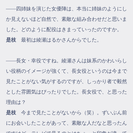
――四姉妹を演じた女優陣は、本当に姉妹のようにし
か見えないほど自然で、素敵な組み合わせだと思いま
した。どのように配役はきまっていったのですか。
是枝
最初は綾瀬はるかさんからでした。
――長女・幸役ですね。綾瀬さんは妹系のかわいらし
い役柄のイメージが強くて、長女役というのは今まで
見たことがない気がするのですが、しっかり者で毅然
とした雰囲気はぴったりでした。長女役で、と思った
理由は？
是枝
今まで見たことがないから（笑）。ずいぶん前
にお会いしたことがあって、素敵な人だなと思ったん