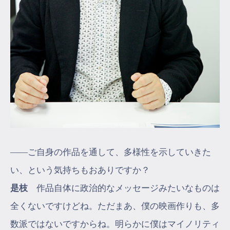
――ご自身の作品を通して、多様性を示していきた
い、という気持ちもおありですか？
是枝
作品自体に政治的なメッセージみたいなものは
全くないですけどね。ただまあ、僕の映画作りも、多
数派ではないですからね。明らかに僕はマイノリティ