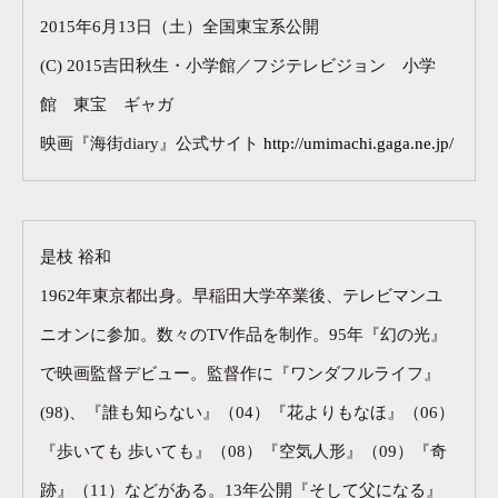
2015年6月13日（土）全国東宝系公開
(C) 2015吉田秋生・小学館／フジテレビジョン 小学
館 東宝 ギャガ
映画『海街diary』公式サイト
http://umimachi.gaga.ne.jp/
是枝 裕和
1962年東京都出身。早稲田大学卒業後、テレビマンユ
ニオンに参加。数々のTV作品を制作。95年『幻の光』
で映画監督デビュー。監督作に『ワンダフルライフ』
(98)、『誰も知らない』（04）『花よりもなほ』（06）
『歩いても 歩いても』（08）『空気人形』（09）『奇
跡』（11）などがある。13年公開『そして父になる』