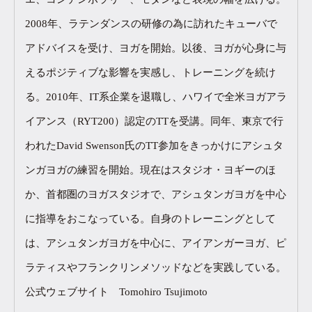
2008年、ラテンダンスの研修の為に訪れたキューバで
アドバイスを受け、ヨガを開始。以後、ヨガが心身に与
えるポジティブな影響を実感し、トレーニングを続け
る。2010年、IT系企業を退職し、ハワイで全米ヨガアラ
イアンス（RYT200）認定のTTを受講。同年、東京で行
われたDavid Swenson氏のTT参加をきっかけにアシュタ
ンガヨガの練習を開始。現在はスタジオ・ヨギーのほ
か、首都圏のヨガスタジオで、アシュタンガヨガを中心
に指導をおこなっている。自身のトレーニングとして
は、アシュタンガヨガを中心に、アイアンガーヨガ、ピ
ラティスやフランクリンメソッドなどを実践している。
公式ウェブサイト Tomohiro Tsujimoto