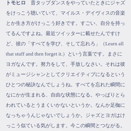
トモヒロ
昔タップダンスをやっていたときにジャズ
をけっこう聴いていて、マイルス・デイヴィスの音楽
とか生き方がけっこう好きです。すごい、自分を持っ
てるんですよね。最近ツイッターに載せたんですけ
ど、彼の「すべてを学び、そして忘れろ」（Learn all
that stuff and then forget it.）という言葉です。まさに
ヨガなんです。努力をして、手放しなさい。それは彼
がミュージシャンとしてクリエイティブになるという
ひとつの秘訣なんでしょうね。すべてを忘れた瞬間に
なにかが生まれる、自由な状態になる。やっぱりとら
われているとうまくいかないというか。なんか足枷に
なっちゃうんじゃないでしょうか。ジャズとヨガはけ
っこう似ている気がします。今この瞬間とつながる。