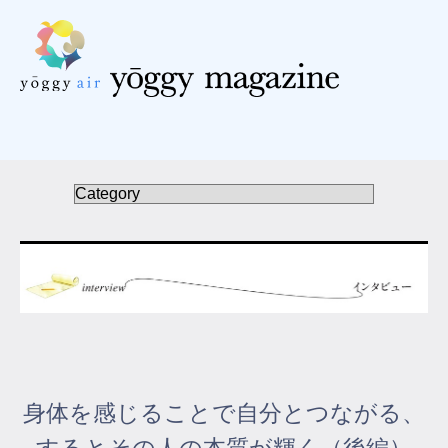
受講の流れ
料金について
インストラクター一覧
FAQ / お問い合わせ
yoggy store
yoggy magazine
身体を感じることで自分とつながる、
yoggy mommy