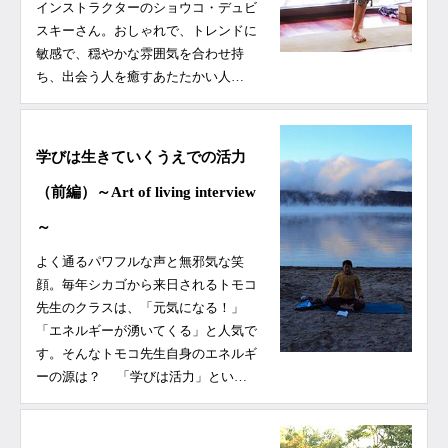
インストラクターのショウコ・デュビ
スキーさん。おしゃれで、トレンドに
敏感で、穏やかな雰囲気を合わせ持
ち、出会う人を癒すあたたかい人…
学びは生きていくうえでの活力
（前編）～Art of living interview
～
よく通るパワフルな声と無邪気な笑
顔。毎年シカゴから来日されるトモコ
先生のクラスは、「元気になる！」
「エネルギーが湧いてくる」と人気で
す。そんなトモコ先生自身のエネルギ
ーの源は？ 「学びは活力」とい…