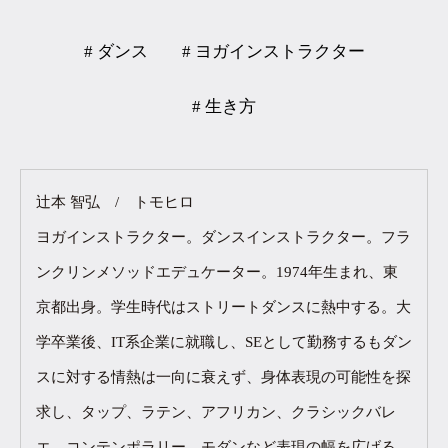
# ダンス
# ヨガインストラクター
# 生き方
辻本 智弘 / トモヒロ
ヨガインストラクター。ダンスインストラクター。フラ
ンクリンメソッドエデュケーター。1974年生まれ、東
京都出身。学生時代はストリートダンスに熱中する。大
学卒業後、IT系企業に就職し、SEとして勤務するもダン
スに対する情熱は一向に衰えず、身体表現の可能性を探
求し、タップ、ラテン、アフリカン、クラシックバレ
エ、コンテンポラリー、モダンなど表現の幅を広げる。