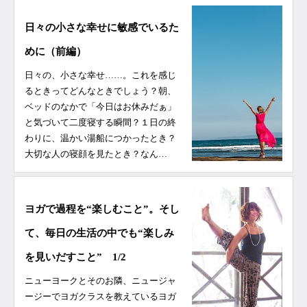
日々の小さな幸せに敏感でいるた
めに（前編）
日々の、小さな幸せ……。これを感じ
るときってどんなときでしょう？朝、
ベッドのなかで「今日はお休みだぁ」
と気づいて二度寝する瞬間？１日の終
わりに、温かい湯船につかったとき？
大切な人の寝顔を見たとき？なん…
ヨガで過程を“楽しむこと”。そし
て、毎日の生活の中でも“楽しみ
を見いだすこと” 1/2
ニューヨークとそのお隣、ニュージャ
ージーでヨガクラスを教えているヨガ