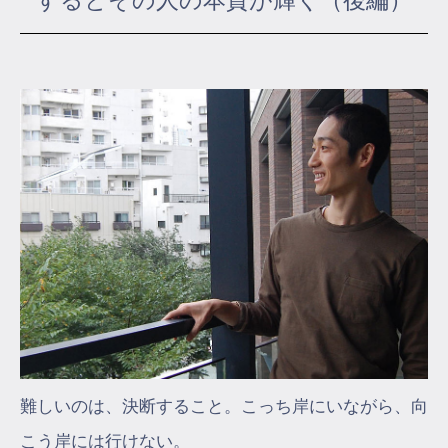
するとその人の本質が輝く（後編）
マイページ
ログイン
会員規約について
クラス参加にあたっての同意書
特定商取引にかかわる表示
プライバシーポリシー
難しいのは、決断すること。こっち岸にいながら、向
こう岸には行けない。