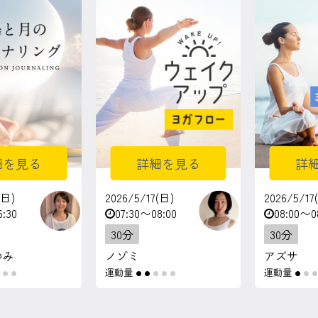
細を見る
詳細を見る
詳
(日)
2026/5/17(日)
2026/5/17
6:30
07:30〜08:00
08:00〜0
30分
30分
ゆみ
ノゾミ
アズサ
運動量
運動量
●
●
●
●
●
●
●
●
●
●
●