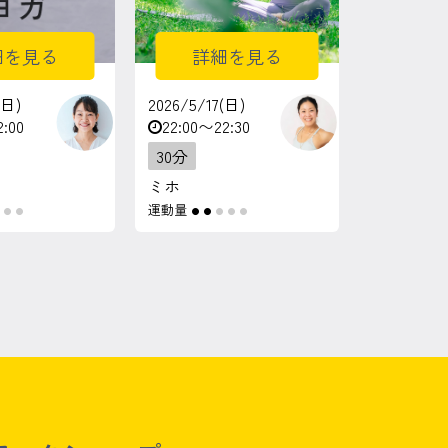
細を見る
詳細を見る
(日)
2026/5/17(日)
2:00
22:00〜22:30
30分
ミホ
運動量
●
●
●
●
●
●
●
●