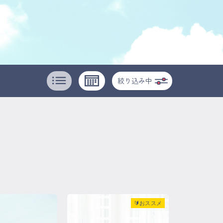
絞り込み中
🔰おススメ