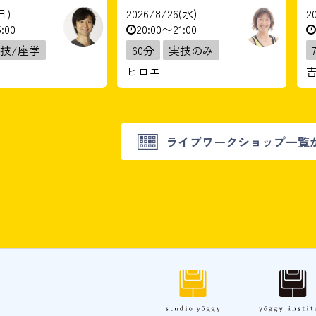
日)
2026/8/26(水)
2
:00
20:00〜21:00
技/座学
60分
実技のみ
ヒロエ
ライブワークショップ一覧