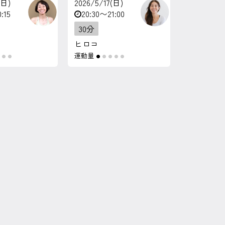
(日)
2026/5/17(日)
:15
20:30〜21:00
30分
ヒロコ
運動量
●
●
●
●
●
●
●