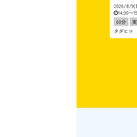
2026/8/9(
14:00〜15
60分
実
タダヒコ