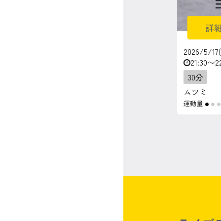
詳
2026/5/17
21:30〜2
30分
ムツミ
運動量
●
●