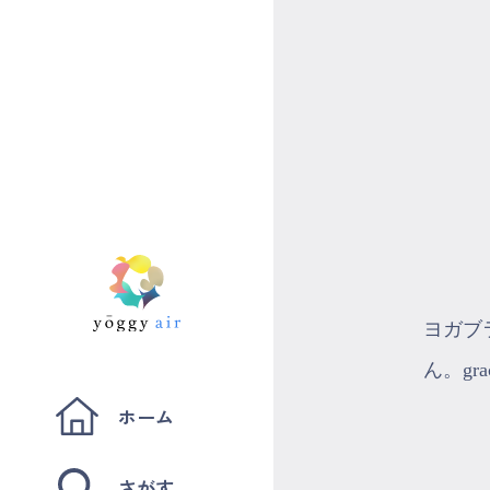
ヨガブ
ん。g
ホーム
さがす