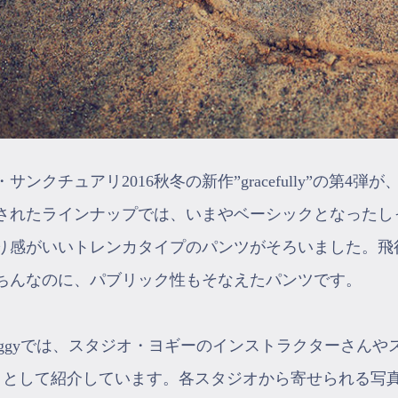
サンクチュアリ2016秋冬の新作”gracefully”の第4
されたラインナップでは、いまやベーシックとなったし
り感がいいトレンカタイプのパンツがそろいました。飛
ちんなのに、パブリック性もそなえたパンツです。
e yoggyでは、スタジオ・ヨギーのインストラクターさんや
P」として紹介しています。各スタジオから寄せられる写