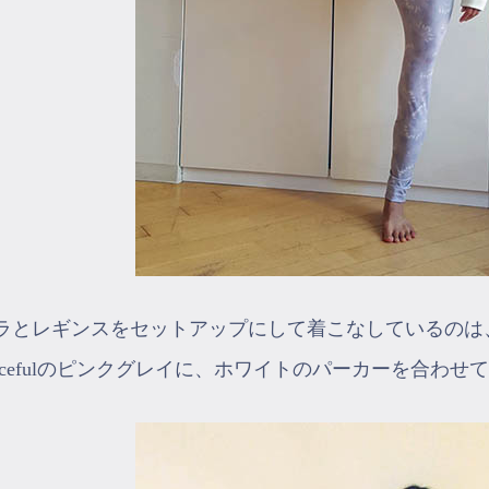
ラとレギンスをセットアップにして着こなしているのは、
racefulのピンクグレイに、ホワイトのパーカーを合わ