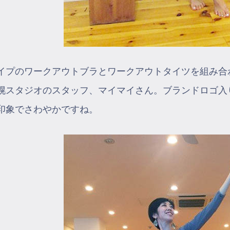
イプのワークアウトブラとワークアウトタイツを組み合
幌スタジオのスタッフ、マイマイさん。ブランドロゴ入
印象でさわやかですね。