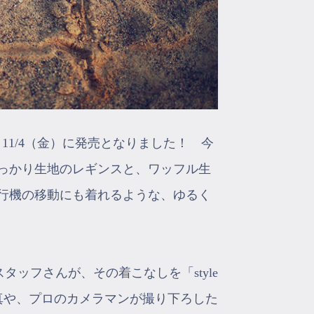
弾が、11/4（金）に発売となりました！ 今
っかり生地のレギンスと、ワッフル生
行機の移動にも着れるような、ゆるく
スタッフさんが、その着こなしを「style
真や、プロのカメラマンが撮り下ろした