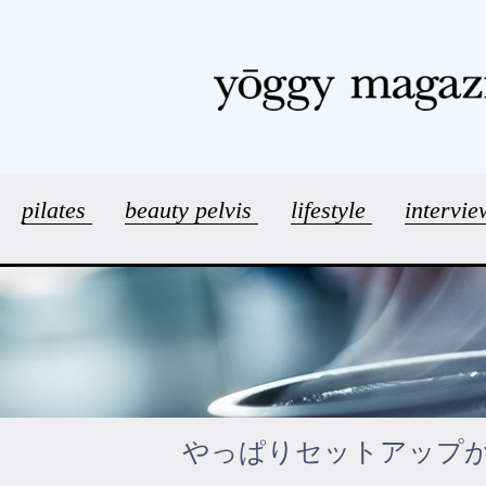
pilates
beauty pelvis
lifestyle
intervi
やっぱりセットアップ