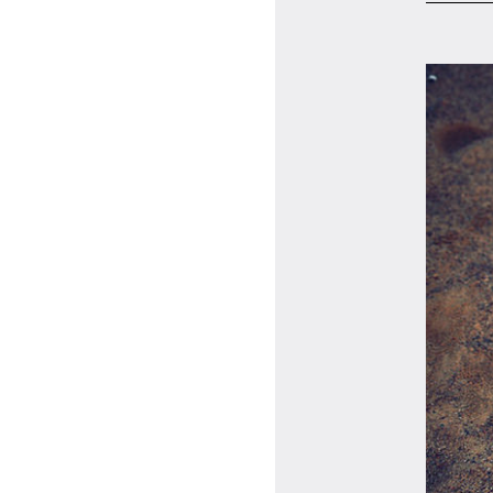
マイページ
ログイン
会員規約について
クラス参加にあたっての同意書
特定商取引にかかわる表示
プライバシーポリシー