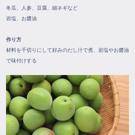
冬瓜、人参、豆腐、細ネギなど
岩塩、お醬油
作り方
材料を千切りにして好みのだし汁で煮、岩塩やお醬油
で味付けする