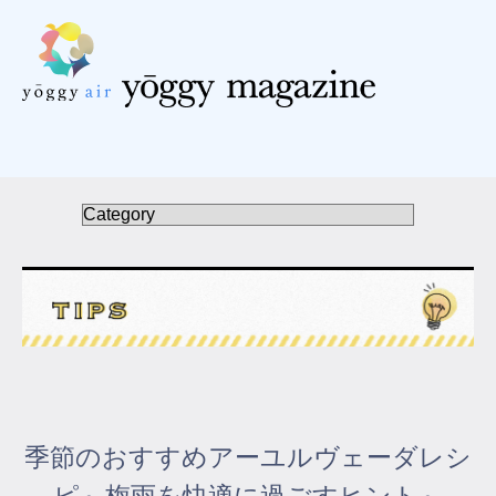
受講の流れ
料金について
インストラクター一覧
FAQ / お問い合わせ
yoggy store
yoggy magazine
季節のおすすめアーユルヴェーダレシ
yoggy mommy