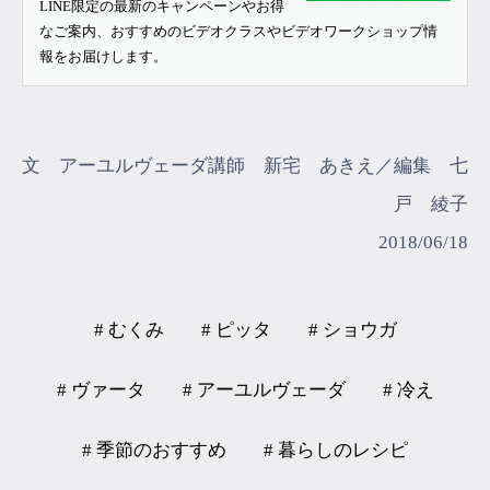
LINE限定の最新のキャンペーンやお得
なご案内、おすすめのビデオクラスやビデオワークショップ情
報をお届けします。
文 アーユルヴェーダ講師 新宅 あきえ／編集 七
戸 綾子
2018/06/18
# むくみ
# ピッタ
# ショウガ
# ヴァータ
# アーユルヴェーダ
# 冷え
# 季節のおすすめ
# 暮らしのレシピ