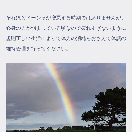
それほどドーシャが増悪する時期ではありませんが、
心身の力が弱まっている頃なので疲れすぎないように
規則正しい生活によって体力の消耗をおさえて体調の
維持管理を行ってください。