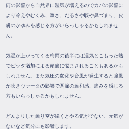
雨の影響から自然界に湿気が増えるのでカパの影響に
より冷えやむくみ、重さ、だるさや咳や鼻づまり、皮
膚のかゆみを感じる方がいらっしゃるかもしれませ
ん。
気温が上がってくる梅雨の後半には湿気とこもった熱
でピッタ増加による頭痛に悩まされることもあるかも
しれません。また気圧の変化や台風が発生すると強風
が吹きヴァータの影響で関節の違和感、痛みを感じる
方もいらっしゃるかもしれません。
どんよりした曇り空が続くとやる気がでない、元気が
ないなど気分にも影響します。