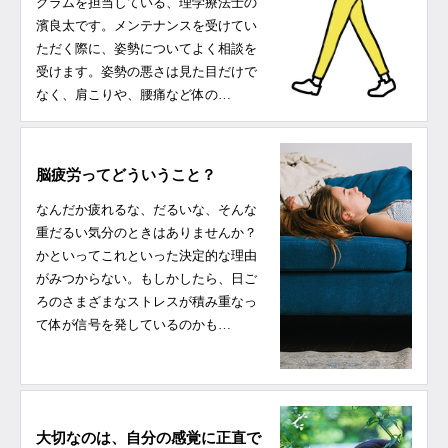
グラムを担当している、理学療法士の
濱良太です。メンテナンスを受けてい
ただく際に、姿勢についてよく相談を
受けます。姿勢の悪さは見た目だけで
なく、肩こりや、腰痛など体の…
脳疲労ってどういうこと？
なんだか疲れるな、だるいな、そんな
重だるい気分のときはありませんか？
かといってこれといった決定的な理由
がみつからない。もしかしたら、日ご
ろのさまざまなストレスが積み重なっ
て体が信号を発しているのかも…
大切なのは、自分の感覚に正直で