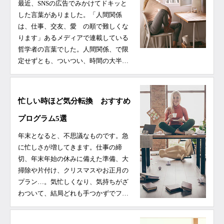
最近、SNSの広告でみかけてドキッと
した言葉がありました。「人間関係
は、仕事、交友、愛 の順で難しくな
ります」あるメディアで連載している
哲学者の言葉でした。人間関係、で限
定せずとも、ついつい、時間の大半…
忙しい時ほど気分転換 おすすめ
プログラム5選
年末となると、不思議なものです。急
に忙しさが増してきます。仕事の締
切、年末年始の休みに備えた準備、大
掃除や片付け、クリスマスやお正月の
プラン…。気忙しくなり、気持ちがざ
わついて、結局どれも手つかずでフ…