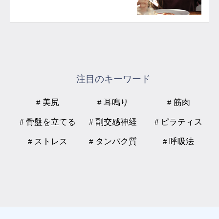
注目のキーワード
# 美尻
# 耳鳴り
# 筋肉
# 骨盤を立てる
# 副交感神経
# ピラティス
# ストレス
# タンパク質
# 呼吸法