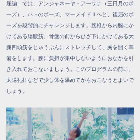
屈編」では、アンジャネーヤ・アーサナ（三日月のポ
ーズ）、ハトのポーズ、マーメイドⅡへと、後屈のポ
ーズを段階的にチャレンジします。腰椎から内腿にか
けてある腸腰筋、骨盤の前からひざ下にかけてある大
腿四頭筋をじゅうぶんにストレッチして、胸を開く準
備をします。腰に負担が集中しないようにおなかを引
き入れておこないましょう。このプログラムの前に、
太陽礼拝などで少し体を温めてからおこなうとよいで
しょう。