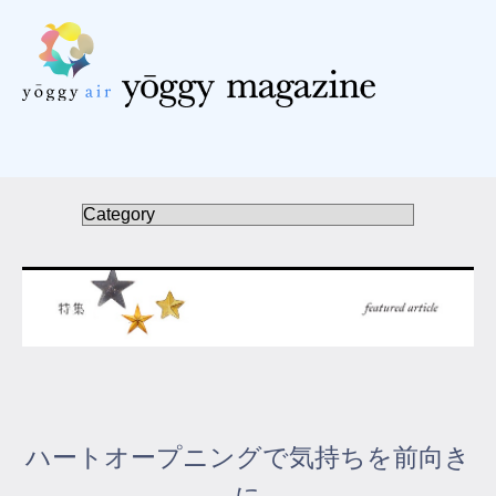
受講の流れ
料金について
インストラクター一覧
FAQ / お問い合わせ
yoggy store
yoggy magazine
ハートオープニングで気持ちを前向き
yoggy mommy