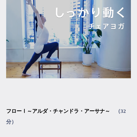
フローⅠ～アルダ・チャンドラ・アーサナ～
（32
分）