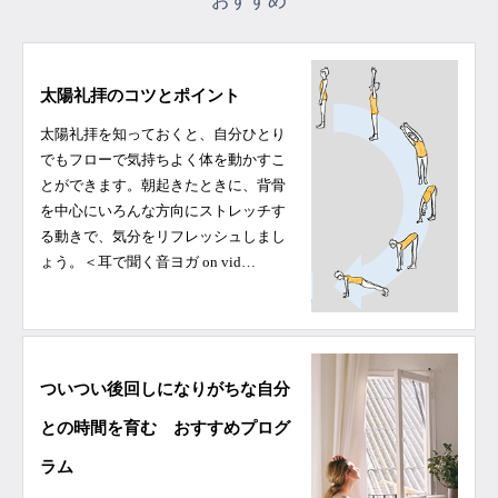
おすすめ
太陽礼拝のコツとポイント
太陽礼拝を知っておくと、自分ひとり
でもフローで気持ちよく体を動かすこ
とができます。朝起きたときに、背骨
を中心にいろんな方向にストレッチす
る動きで、気分をリフレッシュしまし
ょう。＜耳で聞く音ヨガ on vid…
ついつい後回しになりがちな自分
との時間を育む おすすめプログ
ラム