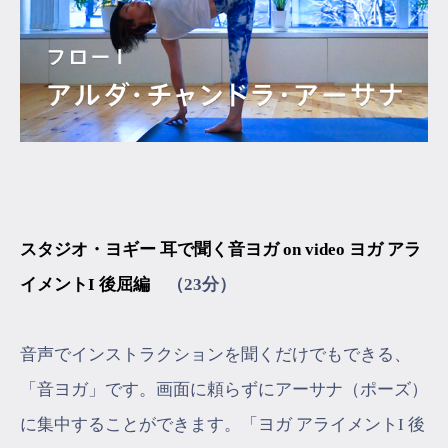
スタジオ・ヨギー 耳で聞く音ヨガ on video ヨガ アラ
イメントI 後屈編
（23分）
音声でインストラクションを聞くだけでもできる、
「音ヨガ」です。画面に頼らずにアーサナ（ポーズ）
に集中することができます。「ヨガ アライメントI 後