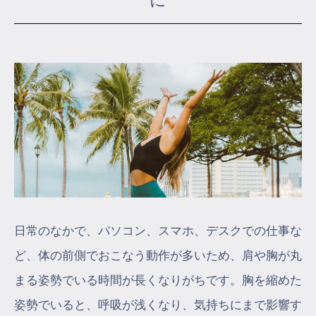
に
マイページ
ログイン
会員規約について
クラス参加にあたっての同意書
特定商取引にかかわる表示
プライバシーポリシー
日常のなかで、パソコン、スマホ、デスクでの仕事な
ど、体の前側でおこなう動作が多いため、肩や胸が丸
まる姿勢でいる時間が長くなりがちです。胸を縮めた
姿勢でいると、呼吸が浅くなり、気持ちにまで影響す