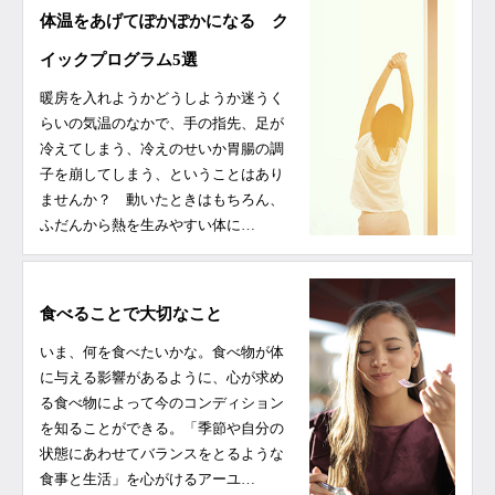
体温をあげてぽかぽかになる ク
イックプログラム5選
暖房を入れようかどうしようか迷うく
らいの気温のなかで、手の指先、足が
冷えてしまう、冷えのせいか胃腸の調
子を崩してしまう、ということはあり
ませんか？ 動いたときはもちろん、
ふだんから熱を生みやすい体に…
食べることで大切なこと
いま、何を食べたいかな。食べ物が体
に与える影響があるように、心が求め
る食べ物によって今のコンディション
を知ることができる。「季節や自分の
状態にあわせてバランスをとるような
食事と生活」を心がけるアーユ…