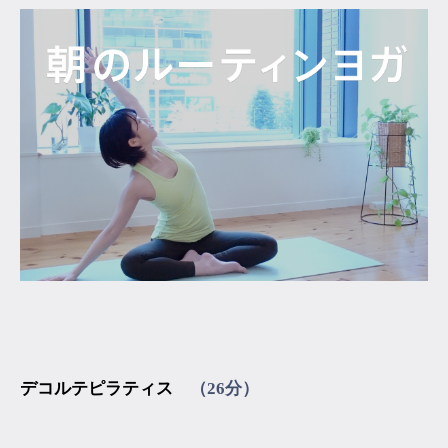
デコルテピラティス
（26分）