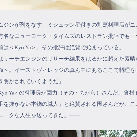
ムジンが列をなす、ミシュラン星付きの割烹料理店がニ
有名なニューヨーク・タイムズのレストラン批評でも三
前は＜Kyo Ya＞。その批評は絶賛で始まっている。
はサーチエンジンのリサーチ結果をはるかに超えた素晴
o Ya＞。イーストヴィレッジの真ん中にあるここで料理
き明かされていくようだ」
Kyo Ya> の料理長が園力（その・ちから）さんだ。
手を抜かない本物の職人」と絶賛される園さんだが、こ
ニークな人生を送ってきた。――