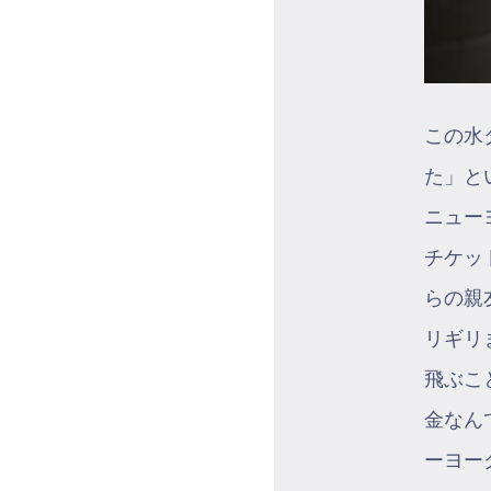
この水
た」と
ニュー
チケッ
らの親
リギリ
飛ぶこ
金なん
ーヨー