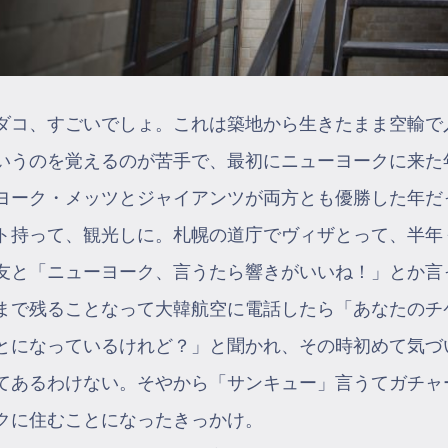
ダコ、すごいでしょ。これは築地から生きたまま空輸で
いうのを覚えるのが苦手で、最初にニューヨークに来た年だけ
ヨーク・メッツとジャイアンツが両方とも優勝した年だっ
ト持って、観光しに。札幌の道庁でヴィザとって、半年
友と「ニューヨーク、言うたら響きがいいね！」とか言
まで残ることなって大韓航空に電話したら「あなたのチ
とになっているけれど？」と聞かれ、その時初めて気づ
てあるわけない。そやから「サンキュー」言うてガチャ
クに住むことになったきっかけ。