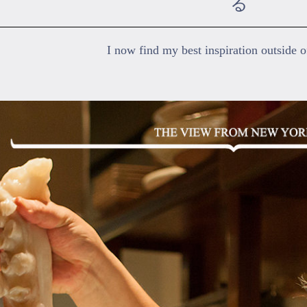
る
I now find my best inspiration outside o