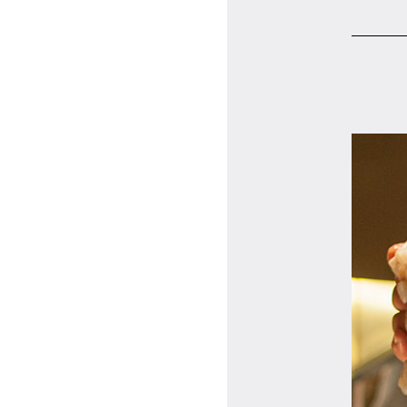
マイページ
ログイン
会員規約について
クラス参加にあたっての同意書
特定商取引にかかわる表示
プライバシーポリシー