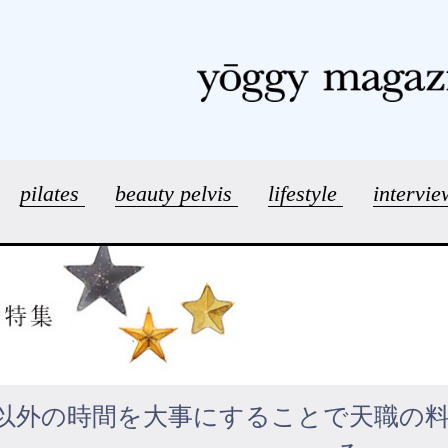
pilates
beauty pelvis
lifestyle
intervi
以外の時間を大事にすることで天職の