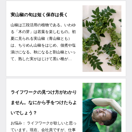
実山椒の旬は短く保存は長く
山椒は三段活用の植物である。いわゆ
る「木の芽」は若葉を楽しむもの。初
夏に見られる実山椒（青山椒とも）
は、ちりめん山椒をはじめ、佃煮や塩
漬けになる。秋になると割山椒といっ
て、熟した実がはじけて黒い種が…
ライフワークの見つけ方がわかり
ません。なにから手をつけたらよ
いでしょう？
お悩み： ライフワークが欲しいと思っ
ています。現在、会社員ですが、仕事