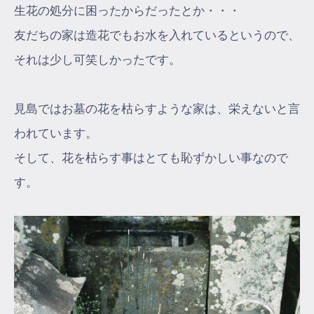
生花の処分に困ったからだったとか・・・
友だちの家は造花でもお水を入れているというので、
それは少し可笑しかったです。
見島ではお墓の花を枯らすような家は、栄えないと言
われています。
そして、花を枯らす事はとても恥ずかしい事なので
す。