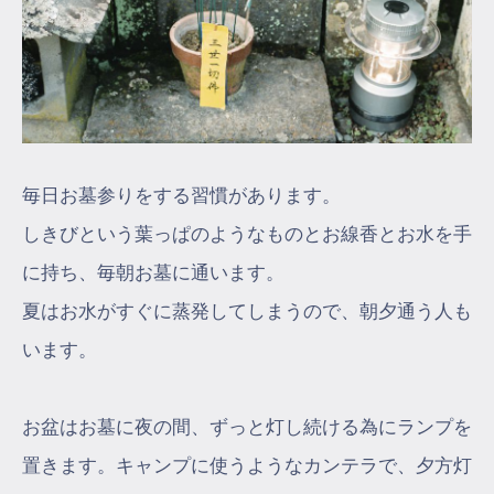
毎日お墓参りをする習慣があります。
しきびという葉っぱのようなものとお線香とお水を手
に持ち、毎朝お墓に通います。
夏はお水がすぐに蒸発してしまうので、朝夕通う人も
います。
お盆はお墓に夜の間、ずっと灯し続ける為にランプを
置きます。キャンプに使うようなカンテラで、夕方灯