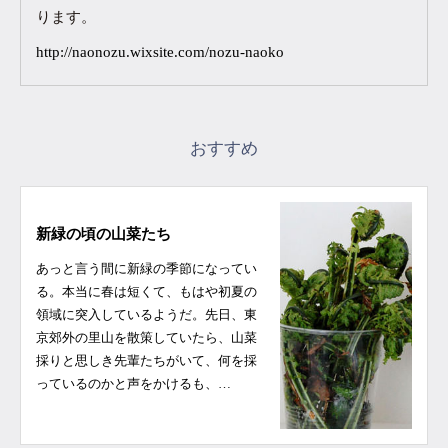
ります。
http://naonozu.wixsite.com/nozu-naoko
おすすめ
新緑の頃の山菜たち
あっと言う間に新緑の季節になってい
る。本当に春は短くて、もはや初夏の
領域に突入しているようだ。先日、東
京郊外の里山を散策していたら、山菜
採りと思しき先輩たちがいて、何を採
っているのかと声をかけるも、…