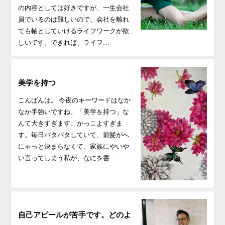
の内容としては好きですが、一生会社
員でいるのは難しいので、会社を離れ
ても軸としていけるライフワークが欲
しいです。できれば、ライフ…
美学を持つ
こんばんは。 今夜のキーワードはなか
なか手強いですね。「美学を持つ」な
んて大きすぎます。かっこよすぎま
す。毎日バタバタしていて、前髪がへ
にゃっと決まらなくて、家族にやいや
い言ってしまう私が、なにを書…
自己アピールが苦手です。どのよ