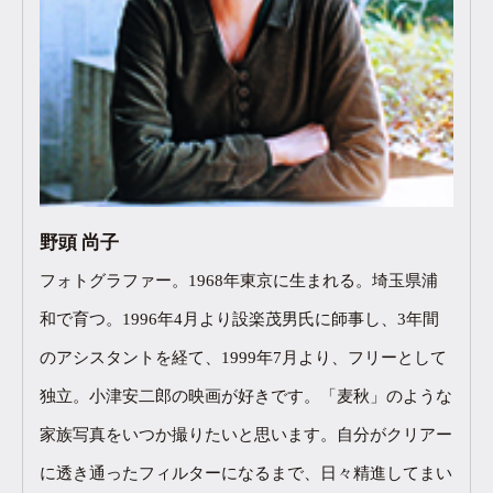
野頭 尚子
フォトグラファー。1968年東京に生まれる。埼玉県浦
和で育つ。1996年4月より設楽茂男氏に師事し、3年間
のアシスタントを経て、1999年7月より、フリーとして
独立。小津安二郎の映画が好きです。「麦秋」のような
家族写真をいつか撮りたいと思います。自分がクリアー
に透き通ったフィルターになるまで、日々精進してまい