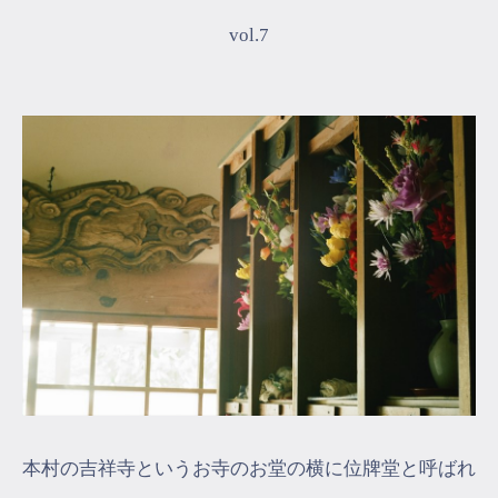
vol.7
マイページ
ログイン
会員規約について
クラス参加にあたっての同意書
特定商取引にかかわる表示
プライバシーポリシー
本村の吉祥寺というお寺のお堂の横に位牌堂と呼ばれ