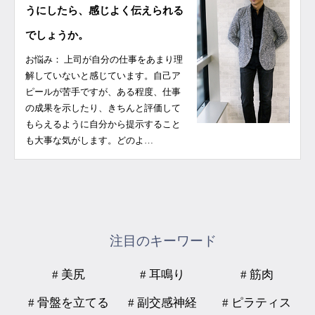
うにしたら、感じよく伝えられる
でしょうか。
お悩み： 上司が自分の仕事をあまり理
解していないと感じています。自己ア
ピールが苦手ですが、ある程度、仕事
の成果を示したり、きちんと評価して
もらえるように自分から提示すること
も大事な気がします。どのよ…
注目のキーワード
# 美尻
# 耳鳴り
# 筋肉
# 骨盤を立てる
# 副交感神経
# ピラティス