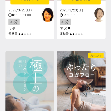
2025/3/23(日)
2025/3/23(日)
10:15〜11:00
14:15〜15:00
45分
45分
サチ
アズサ
運動量
運動量
●
●
●
●
●
●
●
●
●
●
🔰おススメ