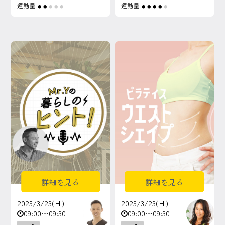
運動量
運動量
●
●
●
●
●
●
●
●
●
●
詳細を見る
詳細を見る
2025/3/23(日)
2025/3/23(日)
09:00〜09:30
09:00〜09:30