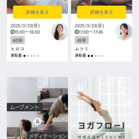
詳細を見る
詳細を見る
2025/3/23(日)
2025/3/23(日)
15:00〜16:00
17:00〜17:45
60分
45分
ヒロコ
ムツミ
運動量
運動量
●
●
●
●
●
●
●
●
●
●